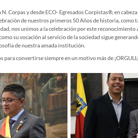
n N. Corpas y desde ECO- Egresados Corpistas®, en cabeza 
lebración de nuestros primeros 50 Años de historia, como t
idad, nos unimos a la celebración por este reconocimiento a 
o su vocación al servicio de la sociedad sigue generando 
losofía de nuestra amada institución.
s para convertirse siempre en un motivo más de ¡
ORGULL