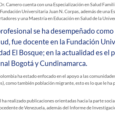
Dr. Camero cuenta con una Especialización en Salud Famili
a Fundación Universitaria Juan N. Corpas, además de una Es
ertadores y una Maestría en Educación en Salud de la Unive
a profesional se ha desempeñado como
lud, fue docente en la Fundación Univ
dad El Bosque; en la actualidad es el 
onal Bogotá y Cundinamarca.
 Colombia ha estado enfocado en el apoyo a las comunidade
s), como también población migrante, esto es lo que le ha p
l ha realizado publicaciones orientadas hacia la parte soci
procedente de Venezuela, además del Informe de Investigaci