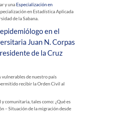
ar y una
Especialización en
pecialización en Estadística Aplicada
rsidad de la Sabana.
 epidemiólogo en el
ersitaria Juan N. Corpas
presidente de la Cruz
s vulnerables de nuestro país
ermitido recibir la Orden Civil al
al y comunitaria, tales como: ¿Qué es
ón – Situación de la migración desde