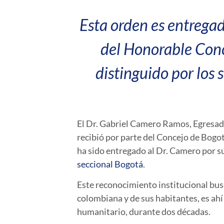
Esta orden es entrega
del Honorable Conc
distinguido por los 
El Dr. Gabriel Camero Ramos, Egresad
recibió por parte del Concejo de Bogo
ha sido entregado al Dr. Camero por su
seccional Bogotá
.
Este reconocimiento institucional busc
colombiana y de sus habitantes, es ah
humanitario, durante dos décadas.