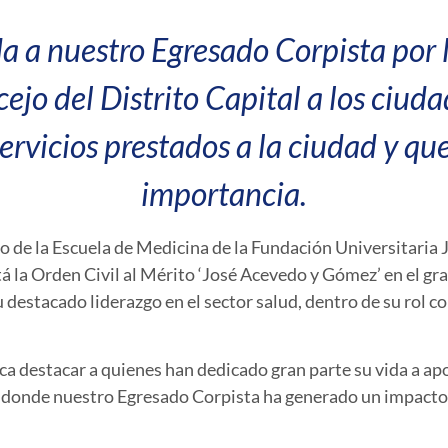
da a nuestro Egresado Corpista por 
ejo del Distrito Capital a los ciud
servicios prestados a la ciudad y q
importancia.
o de la Escuela de Medicina de la Fundación Universitaria
tá la Orden Civil al Mérito ‘José Acevedo y Gómez’ en el g
 destacado liderazgo en el sector salud, dentro de su rol 
a destacar a quienes han dedicado gran parte su vida a apo
í donde nuestro Egresado Corpista ha generado un impacto,