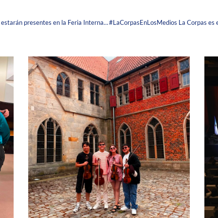
¡La Corpas y su Fondo Editorial Corpista FEDICOR estarán presentes en la Feria Internacional del Libro de Bogotá FILBo 2023!