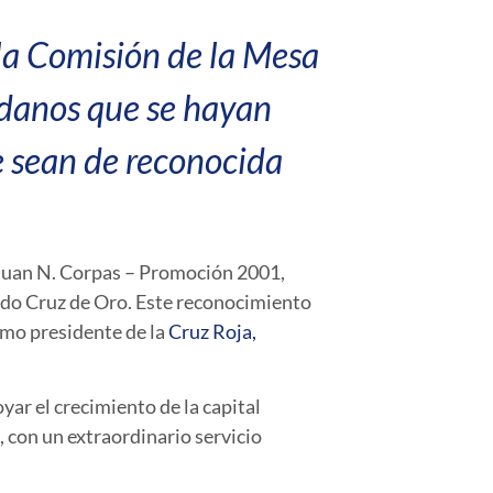
la Comisión de la Mesa
adanos que se hayan
ue sean de reconocida
 Juan N. Corpas – Promoción 2001,
rado Cruz de Oro. Este reconocimiento
como presidente de la
Cruz Roja,
yar el crecimiento de la capital
 con un extraordinario servicio