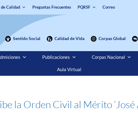
 de Calidad
Preguntas Frecuentes
PQRSF
Correo
Sentido Social
Calidad de Vida
Corpas Global
dmisiones
Publicaciones
Corpas Nacional
Aula Virtual
be la Orden Civil al Mérito ‘Jos