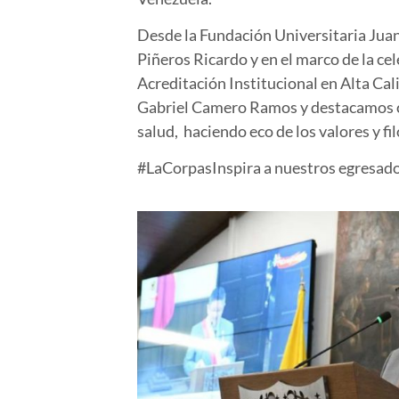
Desde la Fundación Universitaria Jua
Piñeros Ricardo y en el marco de la ce
Acreditación Institucional en Alta Cal
Gabriel Camero Ramos y destacamos com
salud, haciendo eco de los valores y fi
#LaCorpasInspira a nuestros egresado