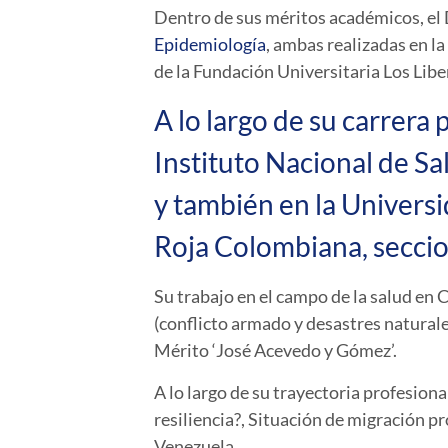
Dentro de sus méritos académicos, el 
Epidemiología
, ambas realizadas en l
de la Fundación Universitaria Los Lib
A lo largo de su carrer
Instituto Nacional de Sa
y también en la Universi
Roja Colombiana, secci
Su trabajo en el campo de la salud en
(conflicto armado y desastres naturale
Mérito ‘José Acevedo y Gómez’.
A lo largo de su trayectoria profesiona
resiliencia?, Situación de migración 
Venezuela.