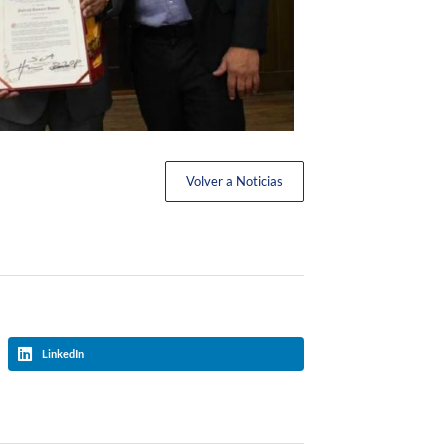
Volver a Noticias
LinkedIn