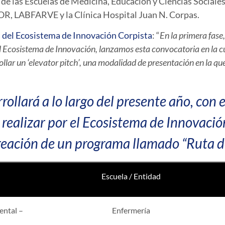
 de las Escuelas de Medicina, Educación y Ciencias Social
R, LABFARVE y la Clínica Hospital Juan N. Corpas.
 del Ecosistema de Innovación Corpista
: “
En la primera fase
s el Ecosistema de Innovación, lanzamos esta convocatoria en la c
rollar un ‘elevator pitch’, una modalidad de presentación en la q
rollará a lo largo del presente año, con e
 realizar por el Ecosistema de Innovació
reación de un programa llamado “Ruta d
Escuela / Entidad
ental –
Enfermería