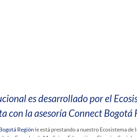
ucional es desarrollado por el Eco
ta con la asesoría Connect Bogotá 
Bogotá Región
le está prestando a nuestro Ecosistema de I