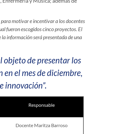
es, Enfermería y Música; además de
, para motivar e incentivar a los docentes
ual fueron escogidos cinco proyectos. El
ue la información será presentada de una
l objeto de presentar los
n en el mes de diciembre,
e innovación”.
Responsable
Docente Maritza Barroso