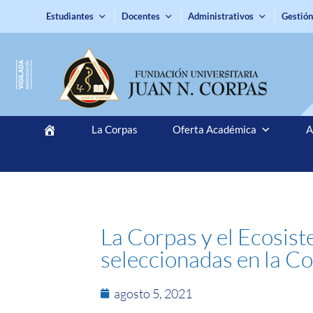
Estudiantes
Docentes
Administrativos
Gestión
La Corpas
Oferta Académica
A
La Corpas y el Ecosist
seleccionadas en la C
agosto 5, 2021