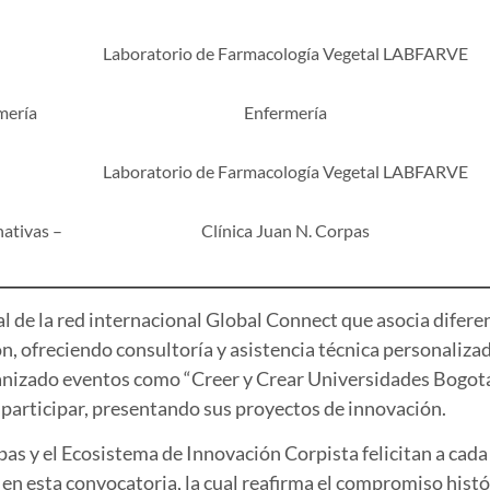
Laboratorio de Farmacología Vegetal
LABFARVE
mería
Enfermería
Laboratorio de Farmacología Vegetal
LABFARVE
nativas –
Clínica Juan N. Corpas
l de la red internacional
Global Connect
que asocia diferen
ón, ofreciendo consultoría y asistencia técnica personaliza
ganizado eventos como “Creer y Crear Universidades Bogot
 participar, presentando sus proyectos de innovación.
pas y el Ecosistema de Innovación Corpista felicitan a ca
en esta convocatoria, la cual reafirma el compromiso histó