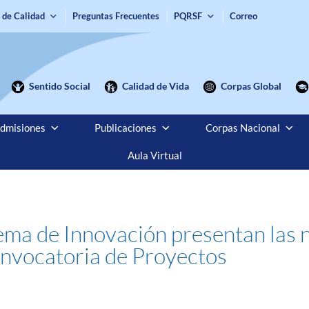
 de Calidad
Preguntas Frecuentes
PQRSF
Correo
Sentido Social
Calidad de Vida
Corpas Global
dmisiones
Publicaciones
Corpas Nacional
Aula Virtual
ema de Innovación presentan las n
onvocatoria de Proyectos