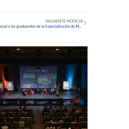
SIGUIENTE NOTICIA
La Corpas organizó la bienvenida presencial a los graduandos de la Especialización de Medicina Familiar Integral