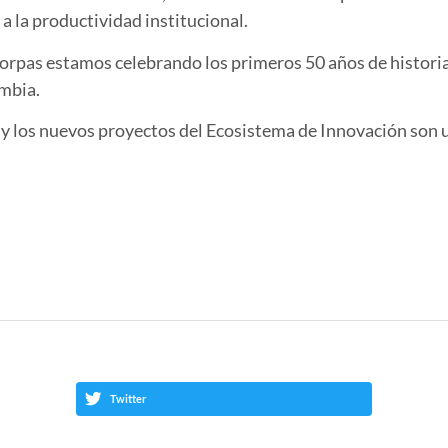
 a la productividad institucional.
Corpas estamos celebrando los primeros 50 años de histori
ombia.
y los nuevos proyectos del Ecosistema de Innovación son 
Twitter