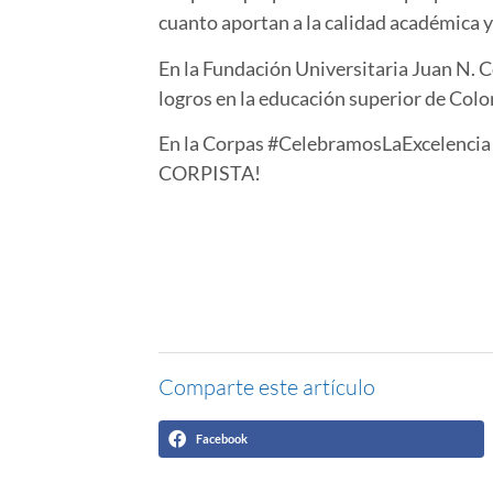
cuanto aportan a la calidad académica y
En la Fundación Universitaria Juan N. 
logros en la educación superior de Col
En la Corpas #CelebramosLaExcelencia 
CORPISTA
!
Comparte este artículo
Facebook