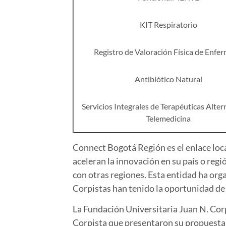
KIT Respiratorio
Registro de Valoración Física de Enfer
Antibiótico Natural
Servicios Integrales de Terapéuticas Alter
Telemedicina
Connect Bogotá Región es el enlace loca
aceleran la innovación en su país o regi
con otras regiones. Esta entidad ha or
Corpistas han tenido la oportunidad de
La Fundación Universitaria Juan N. Cor
Corpista que presentaron su propuesta 