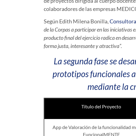
de proyectos dirigida al cuerpo docente
colaboradores de las empresas MEDICO
Según Edith Milena Bonilla,
Consultora
de la Corpas a participar en las iniciativa
producto final del ejercicio radica en desar
forma justa, interesante y atractiva”.
La segunda fase se desar
prototipos funcionales a
mediante la c
Título del Proyecto
App de Valoración de la funcionalidad m
FuncionalMENTE