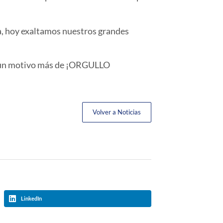
a, hoy exaltamos nuestros grandes
un motivo más de ¡
ORGULLO
Volver a Noticias
LinkedIn