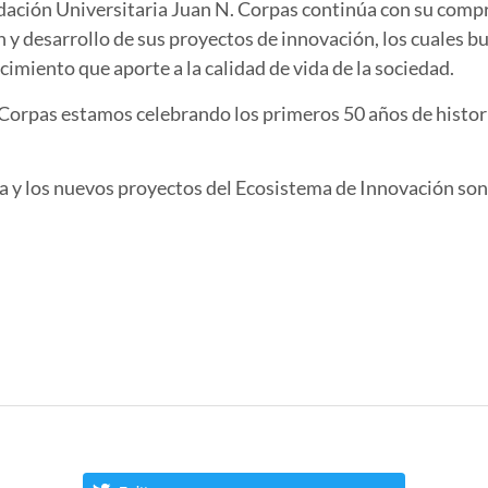
ndación Universitaria Juan N. Corpas continúa con su co
n y desarrollo de sus proyectos de innovación, los cuales b
imiento que aporte a la calidad de vida de la sociedad.
 Corpas estamos celebrando los primeros 50 años de histor
.
a y los nuevos proyectos del Ecosistema de Innovación 