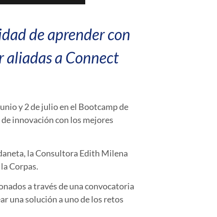
nidad de aprender con
r aliadas a
Connect
unio y 2 de julio en el Bootcamp de
s de innovación con los mejores
Urdaneta, la Consultora Edith Milena
la Corpas.
ionados a través de una convocatoria
ear una solución a uno de los retos