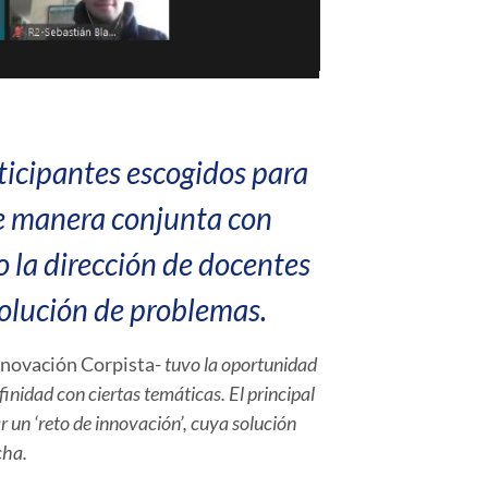
rticipantes escogidos para
de manera conjunta con
o la dirección de docentes
olución de problemas.
Innovación Corpista-
tuvo la oportunidad
finidad con ciertas temáticas. El principal
r un ‘reto de innovación’, cuya solución
cha.