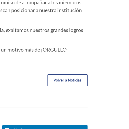
mpromiso de acompañar a los miembros
uscan posicionar a nuestra institución
ia, exaltamos nuestros grandes logros
son un motivo más de ¡ORGULLO
Volver a Noticias