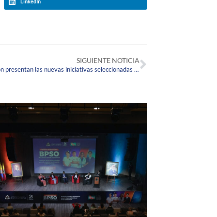
LinkedIn
SIGUIENTE NOTICIA
La Corpas y el Ecosistema de Innovación presentan las nuevas iniciativas seleccionadas en la Convocatoria de Proyectos