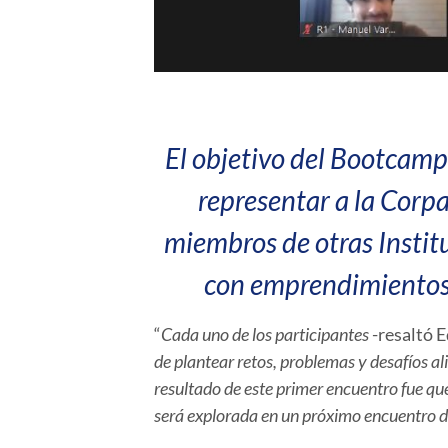
El objetivo del Bootcamp 
representar a la Corp
miembros de otras Institu
con emprendimientos 
“
Cada uno de los participantes
-resaltó 
de plantear retos, problemas y desafíos al
resultado de este primer encuentro fue que
será explorada en un próximo encuentro d