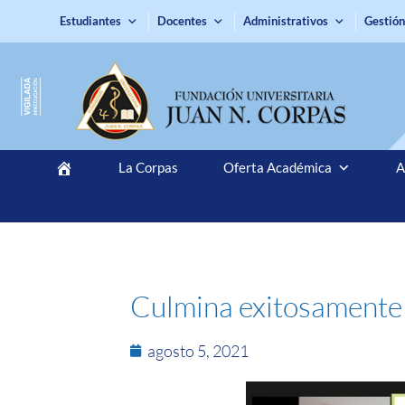
Estudiantes
Docentes
Administrativos
Gestión
La Corpas
Oferta Académica
A
Culmina exitosamente 
agosto 5, 2021