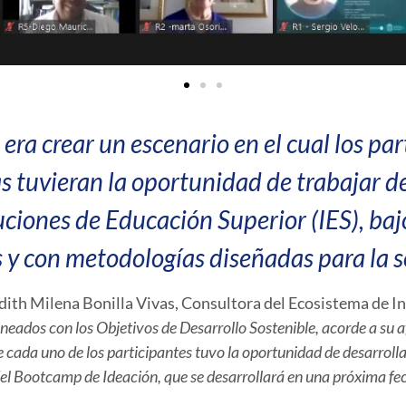
era crear un escenario en el cual los pa
as tuvieran la oportunidad de trabajar 
ciones de Educación Superior (IES), baj
y con metodologías diseñadas para la s
Edith Milena Bonilla Vivas, Consultora del Ecosistema de 
ineados con los Objetivos de Desarrollo Sostenible, acorde a su a
 cada uno de los participantes tuvo la oportunidad de desarrolla
el Bootcamp de Ideación, que se desarrollará en una próxima fe