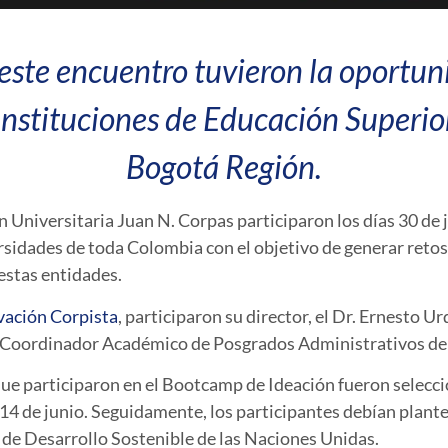
 este encuentro tuvieron la oportu
 Instituciones de Educación Superio
Bogotá Región
.
 Universitaria Juan N. Corpas participaron los días 30 de j
rsidades de toda Colombia con el objetivo de generar reto
 estas entidades.
vación Corpista
, participaron su director, el Dr. Ernesto 
s, Coordinador Académico de Posgrados Administrativos de 
ue participaron en el Bootcamp de Ideación fueron selecc
l 14 de junio. Seguidamente, los participantes debían plant
s de Desarrollo Sostenible de las Naciones Unidas.