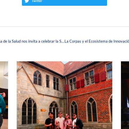
Twitter
Hasta el 7 de agosto, la Organización Panamericana de la Salud nos invita a celebrar la Semana Mundial de la Lactancia Materna.