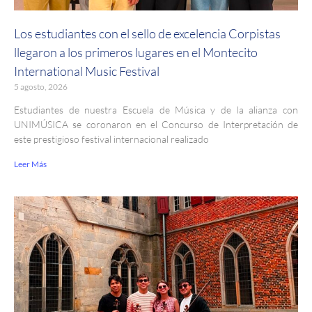
Los estudiantes con el sello de excelencia Corpistas
llegaron a los primeros lugares en el Montecito
International Music Festival
5 agosto, 2026
Estudiantes de nuestra Escuela de Música y de la alianza con
UNIMÚSICA se coronaron en el Concurso de Interpretación de
este prestigioso festival internacional realizado
Leer Más