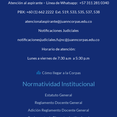
Atención al aspirante – Línea de Whatsapp:
+57 311 281 0340
PBX:
+60 (1) 662 2222
Ext. 519, 533, 535, 537, 538
atencionalaspirante@juanncorpas.edu.co
Notificaciones Judiciales
notificacionesjudiciales.fujnc@juanncorpas.edu.co
Horario de atención:
Lunes a viernes de 7:30 a.m a 5:30 p.m
Cómo llegar a la Corpas
Normatividad Institucional
Estatuto General
Reglamento Docente General
Adición Reglamento Docente General