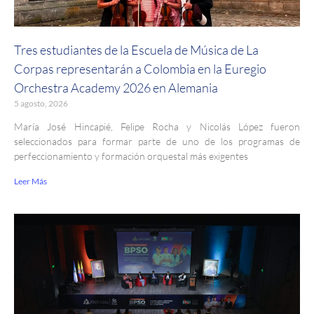
Tres estudiantes de la Escuela de Música de La
Corpas representarán a Colombia en la Euregio
Orchestra Academy 2026 en Alemania
5 agosto, 2026
María José Hincapié, Felipe Rocha y Nicolás López fueron
seleccionados para formar parte de uno de los programas de
perfeccionamiento y formación orquestal más exigentes
Leer Más