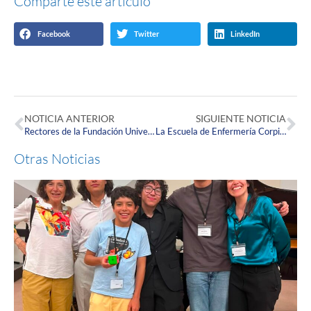
Comparte este artículo
Facebook
Twitter
LinkedIn
NOTICIA ANTERIOR
SIGUIENTE NOTICIA
Rectores de la Fundación Universitaria Konrad Lorenz y la Fundación Universitaria Juan N. Corpas participan en el primer encuentro de la mesa de trabajo del sector salud
La Escuela de Enfermería Corpista participó en la celebración de la Semana de la Lactancia Materna
Otras Noticias