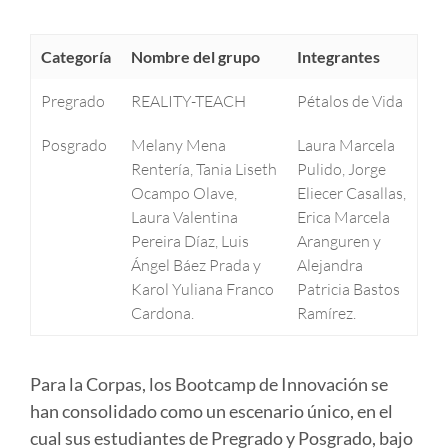
Categoría
Nombre del grupo
Integrantes
Pregrado
REALITY-TEACH
Pétalos de Vida
Posgrado
Melany Mena
Laura Marcela
Rentería, Tania Liseth
Pulido, Jorge
Ocampo Olave,
Eliecer Casallas,
Laura Valentina
Erica Marcela
Pereira Díaz, Luis
Aranguren y
Ángel Báez Prada y
Alejandra
Karol Yuliana Franco
Patricia Bastos
Cardona.
Ramírez.
Para la Corpas, los Bootcamp de Innovación se
han consolidado como un escenario único, en el
cual sus estudiantes de Pregrado y Posgrado, bajo