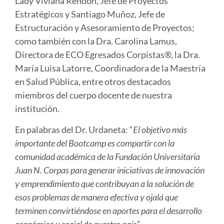
Lady Viviana Rendón, Jefe de Proyectos
Estratégicos y Santiago Muñoz, Jefe de
Estructuración y Asesoramiento de Proyectos;
como también con la Dra. Carolina Lamus,
Directora de ECO Egresados Corpistas®, la Dra.
María Luisa Latorre, Coordinadora de la Maestría
en Salud Pública, entre otros destacados
miembros del cuerpo docente de nuestra
institución.
En palabras del Dr. Urdaneta: “
El objetivo más
importante del Bootcamp es compartir con la
comunidad académica de la Fundación Universitaria
Juan N. Corpas para generar iniciativas de innovación
y emprendimiento que contribuyan a la solución de
esos problemas de manera efectiva y ojalá que
terminen convirtiéndose en aportes para el desarrollo
económico y social de nuestro país”
.