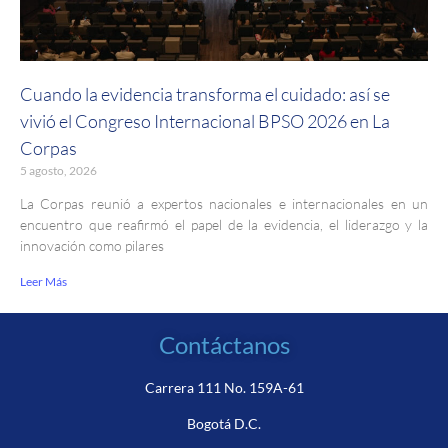
Cuando la evidencia transforma el cuidado: así se
vivió el Congreso Internacional BPSO 2026 en La
Corpas
5 agosto, 2026
La Corpas reunió a expertos nacionales e internacionales en un
encuentro que reafirmó el papel de la evidencia, el liderazgo y la
innovación como pilares
Leer Más
Contáctanos
Carrera 111 No. 159A-61
Bogotá D.C.