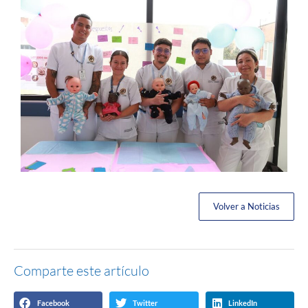
Volver a Noticias
Comparte este artículo
Facebook
Twitter
LinkedIn