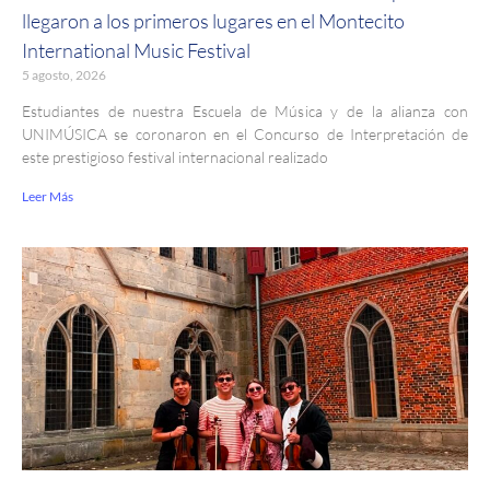
llegaron a los primeros lugares en el Montecito
International Music Festival
5 agosto, 2026
Estudiantes de nuestra Escuela de Música y de la alianza con
UNIMÚSICA se coronaron en el Concurso de Interpretación de
este prestigioso festival internacional realizado
Leer Más