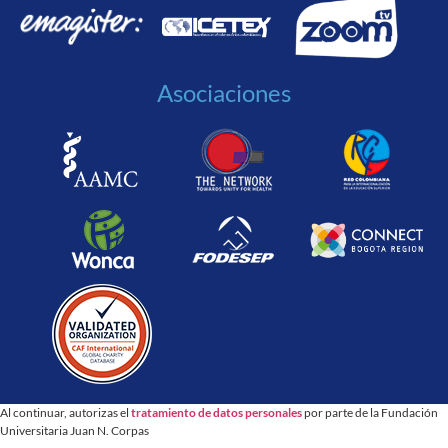
Asociaciones
Al continuar, autorizas el
tratamiento de datos personales
por parte de la Fundación
Universitaria Juan N. Corpas