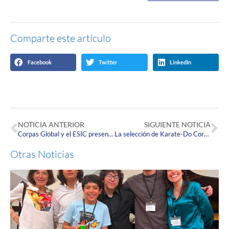
Comparte este artículo
Facebook
Twitter
LinkedIn
NOTICIA ANTERIOR
SIGUIENTE NOTICIA
Corpas Global y el ESIC presentan el Curso Laboratorio de Innovación: Programa de Intercambio Virtual Internacional.
La selección de Karate-Do Corpista participó en el Reto 100 Katas
Otras Noticias