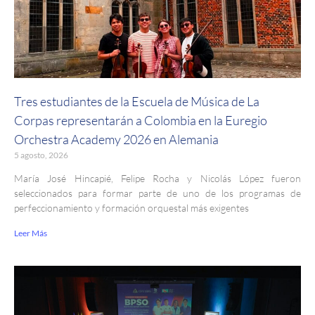
Tres estudiantes de la Escuela de Música de La
Corpas representarán a Colombia en la Euregio
Orchestra Academy 2026 en Alemania
5 agosto, 2026
María José Hincapié, Felipe Rocha y Nicolás López fueron
seleccionados para formar parte de uno de los programas de
perfeccionamiento y formación orquestal más exigentes
Leer Más