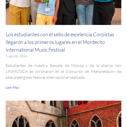
Los estudiantes con el sello de excelencia Corpistas
llegaron a los primeros lugares en el Montecito
International Music Festival
5 agosto, 2026
Estudiantes de nuestra Escuela de Música y de la alianza con
UNIMÚSICA se coronaron en el Concurso de Interpretación de
este prestigioso festival internacional realizado
Leer Más