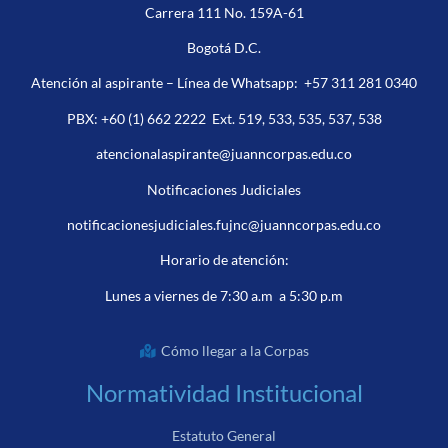
Carrera 111 No. 159A-61
Bogotá D.C.
Atención al aspirante – Línea de Whatsapp:
+57 311 281 0340
PBX:
+60 (1) 662 2222
Ext. 519, 533, 535, 537, 538
atencionalaspirante@juanncorpas.edu.co
Notificaciones Judiciales
notificacionesjudiciales.fujnc@juanncorpas.edu.co
Horario de atención:
Lunes a viernes de 7:30 a.m a 5:30 p.m
Cómo llegar a la Corpas
Normatividad Institucional
Estatuto General