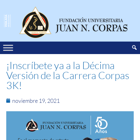
¡Inscríbete ya a la Décima
Versión de la Carrera Corpas
3K!
noviembre 19, 2021