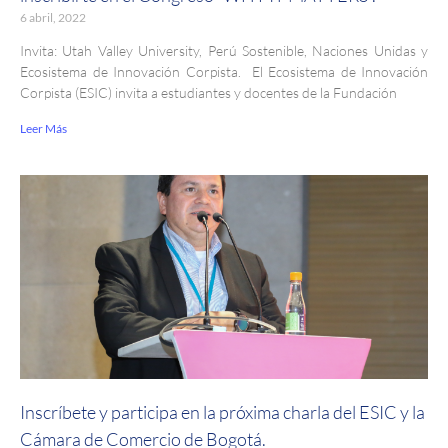
6 abril, 2022
Invita: Utah Valley University, Perú Sostenible, Naciones Unidas y
Ecosistema de Innovación Corpista. El Ecosistema de Innovación
Corpista (ESIC) invita a estudiantes y docentes de la Fundación
Leer Más
Inscríbete y participa en la próxima charla del ESIC y la
Cámara de Comercio de Bogotá.