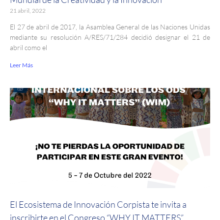
21 abril, 2022
El 27 de abril de 2017, la Asamblea General de las Naciones Unidas
mediante su resolución A/RES/71/284 decidió designar el 21 de
abril como el
Leer Más
El Ecosistema de Innovación Corpista te invita a
inscribirte en el Congreso “WHY IT MATTERS”.