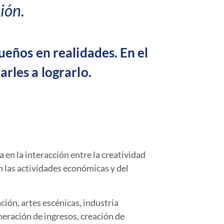
ión.
ueños en realidades. En el
rles a lograrlo.
 en la interacción entre la creatividad
an las actividades económicas y del
ión, artes escénicas, industria
neración de ingresos, creación de