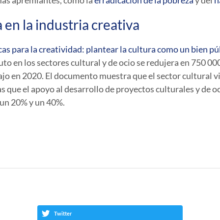
más apremiantes, como la
erradicación de la pobreza
y del
h
en la industria creativa
cas para la creatividad: plantear la cultura como un bien pú
o en los sectores cultural y de ocio se redujera en 750 000
jo en 2020. El documento muestra que el sector cultural 
s que el apoyo al desarrollo de proyectos culturales y de oc
e un 20% y un 40%.
Twitter