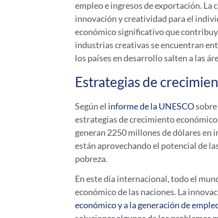
empleo e ingresos de exportación. La c
innovación y creatividad para el indiv
económico significativo que contribuye 
industrias creativas se encuentran en
los países en desarrollo salten a las 
Estrategias de crecimi
Según el
informe de la UNESCO
sobre 
estrategias de crecimiento económico.
generan 2250 millones de dólares en im
están aprovechando el potencial de la
pobreza.
En este día internacional, todo el mu
económico de las naciones. La innovac
económico y a la generación de emple