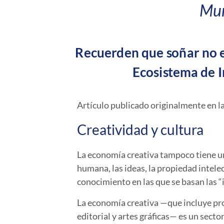
Mun
Recuerden que soñar no es
Ecosistema de I
Artículo publicado originalmente en l
Creatividad y cultura
La economía creativa tampoco tiene una
humana, las ideas, la propiedad intele
conocimiento en las que se basan las “
La economía creativa —que incluye pro
editorial y artes gráficas— es un sec