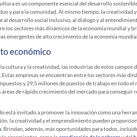
ultura es un componente esencial del desarrollo sostenible
iduo y para la comunidad. Al mismo tiempo, la creatividad y 
al desarrollo social inclusivo, al diálogo y al entendimient
tre los sectores más dinámicos de la economía mundial y 
áreas emergentes de alto crecimiento de la economía mundial
ento económico
la cultura y la creatividad, las industrias de estos campos 
 Estas empresas se encuentran entre los sectores más din
puestos y 29,5 millones de puestos de trabajo en todo el 
s áreas de rápido crecimiento del mercado para conseguir r
ndo está invitado a promover la innovación como una herram
ión, la creatividad y el emprendimiento pueden proporcio
o
. Brindan, además, más oportunidades para todos, incluido