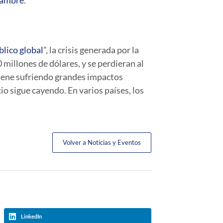
ambre
.
blico global
”, la crisis generada por la
 millones de dólares, y se perdieran al
viene sufriendo grandes impactos
io sigue cayendo. En varios países, los
Volver a Noticias y Eventos
LinkedIn