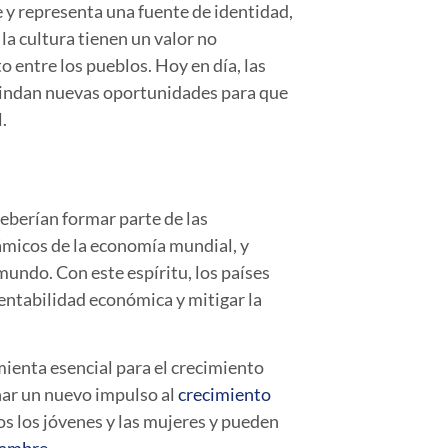
 y representa una fuente de identidad,
la cultura tienen un valor no
o entre los pueblos. Hoy en día, las
brindan nuevas oportunidades para que
.
deberían formar parte de las
ámicos de la economía mundial, y
mundo. Con este espíritu, los países
entabilidad económica y mitigar la
ienta esencial para el crecimiento
nar un nuevo impulso al
crecimiento
s los jóvenes y las mujeres y pueden