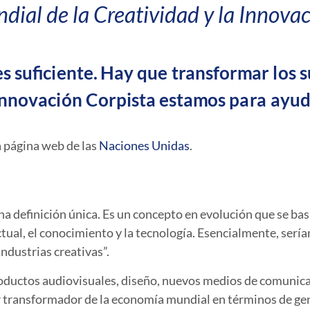
dial de la Creatividad y la Innovac
 suficiente. Hay que transformar los s
nnovación Corpista estamos para ayuda
a página web de las
Naciones Unidas
.
 definición única. Es un concepto en evolución que se basa
ctual, el conocimiento y la tecnología. Esencialmente, serí
industrias creativas”.
ductos audiovisuales, diseño, nuevos medios de comunicac
tor transformador de la economía mundial en términos de ge