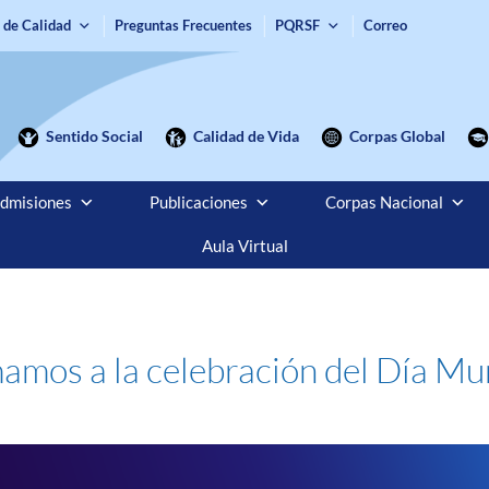
 de Calidad
Preguntas Frecuentes
PQRSF
Correo
Sentido Social
Calidad de Vida
Corpas Global
dmisiones
Publicaciones
Corpas Nacional
Aula Virtual
amos a la celebración del Día Mun