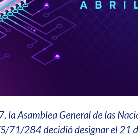
17, la Asamblea General de las Nac
S/71/284 decidió designar el 21 d