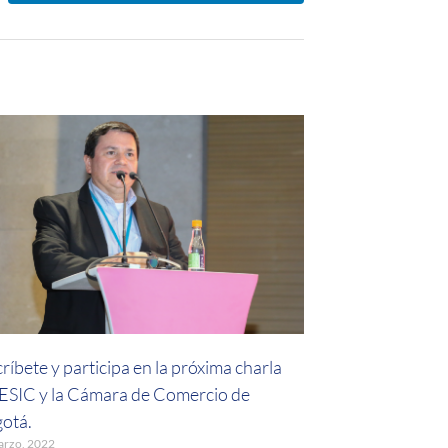
críbete y participa en la próxima charla
 ESIC y la Cámara de Comercio de
otá.
arzo, 2022