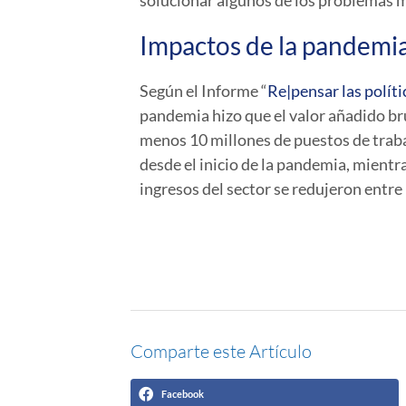
solucionar algunos de los problemas 
Impactos de la pandemia 
Según el Informe “
Re|pensar las políti
pandemia hizo que el valor añadido brut
menos 10 millones de puestos de traba
desde el inicio de la pandemia, mientra
ingresos del sector se redujeron entr
Comparte este Artículo
Facebook