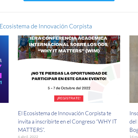
 Ecosistema de Innovación Corpista
El Ecosistema de Innovación Corpista te
Ins
invita a inscribirte en el Congreso “WHY IT
del
MATTERS”.
Bog
6 abril, 2022
14 m