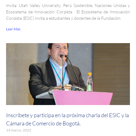
Invita: Utah Valley University, Perú Sostenible, Naciones Unidas y
Ecosistema de Innovación Corpista. El Ecosistema de Innovación
Corpista (ESIC) invita a estudiantes y docentes de la Fundación
Leer Más
Inscríbete y participa en la próxima charla del ESIC y la
Cámara de Comercio de Bogotá.
14 marzo, 2022