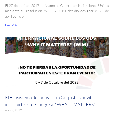
El 27 de abril de 2017, la Asamblea General de las Naciones Unidas
mediante su resolución A/RES/71/284 decidió designar el 21 de
abril como el
Leer Más
El Ecosistema de Innovación Corpista te invita a
inscribirte en el Congreso “WHY IT MATTERS”.
6 abril, 2022