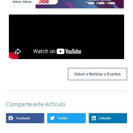
Volver a Noticias y Eventos
Comparte este Artículo
Facebook
Twitter
LinkedIn