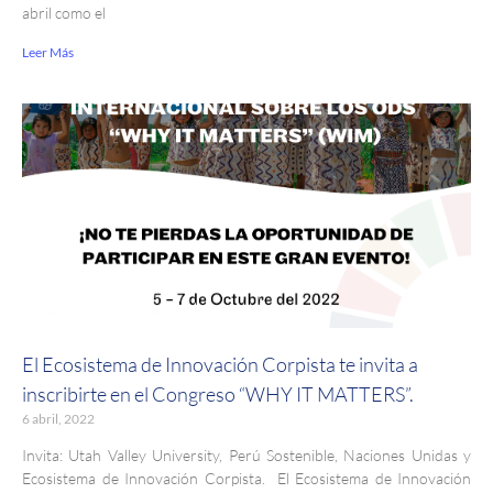
abril como el
Leer Más
El Ecosistema de Innovación Corpista te invita a
inscribirte en el Congreso “WHY IT MATTERS”.
6 abril, 2022
Invita: Utah Valley University, Perú Sostenible, Naciones Unidas y
Ecosistema de Innovación Corpista. El Ecosistema de Innovación