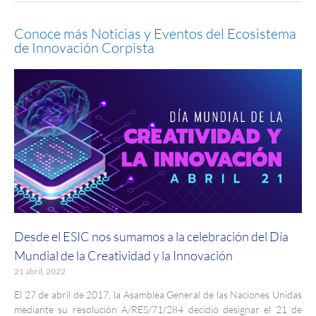
Conoce más Noticias y Eventos del Ecosistema
de Innovación Corpista
Desde el ESIC nos sumamos a la celebración del Día
Mundial de la Creatividad y la Innovación
21 abril, 2022
El 27 de abril de 2017, la Asamblea General de las Naciones Unidas
mediante su resolución A/RES/71/284 decidió designar el 21 de