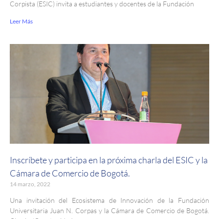
Corpista (ESIC) invita a estudiantes y docentes de la Fundación
Leer Más
Inscríbete y participa en la próxima charla del ESIC y la
Cámara de Comercio de Bogotá.
14 marzo, 2022
Una invitación del Ecosistema de Innovación de la Fundación
Universitaria Juan N. Corpas y la Cámara de Comercio de Bogotá.