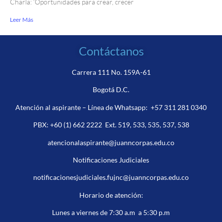
Charla: ‘Oportunidades para crear, crecer
Leer Más
Contáctanos
Carrera 111 No. 159A-61
Bogotá D.C.
Atención al aspirante – Línea de Whatsapp:
+57 311 281 0340
PBX:
+60 (1) 662 2222
Ext. 519, 533, 535, 537, 538
atencionalaspirante@juanncorpas.edu.co
Notificaciones Judiciales
notificacionesjudiciales.fujnc@juanncorpas.edu.co
Horario de atención:
Lunes a viernes de 7:30 a.m a 5:30 p.m