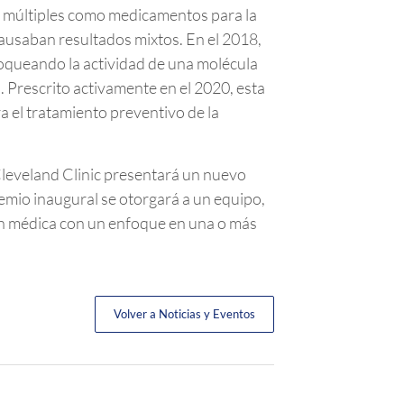
os múltiples como medicamentos para la
causaban resultados mixtos. En el 2018,
oqueando la actividad de una molécula
. Prescrito activamente en el 2020, esta
 el tratamiento preventivo de la
 Cleveland Clinic presentará un nuevo
remio inaugural se otorgará a un equipo,
ión médica con un enfoque en una o más
Volver a Noticias y Eventos