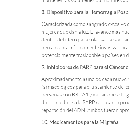
8. Dispositivo para la Hemorragia Posp
Caracterizada como sangrado excesivo de
mujeres que dan a luz. El avance más nue
dentro del útero para colapsar la cavidad
herramienta mínimamente invasiva para l
potencialmente trasladable a países en 
9. Inhibidores de PARP para el Cáncer 
Aproximadamente a uno de cada nueve hom
farmacológicos para el tratamiento del
personas con BRCA1 y mutaciones del g
dos inhibidores de PARP retrasan la prog
reparación del ADN. Ambos fueron aprob
10. Medicamentos para la Migraña