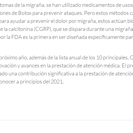
íntomas de la migraña, se han utilizado medicamentos de us
cciones de Botox para prevenir ataques. Pero estos métodos 
ra ayudar a prevenir el dolor por migraña, estos actúan bl
e la calcitonina (CGRP), que se dispara durante una migraña
 la FDA es la primera en ser diseñada específicamente para
róximo año, además de la lista anual de los 10 principales,
novación y avances en la prestación de atención médica. El p
ado una contribución significativa a la prestación de atenc
conocer a principios del 2021.