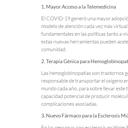
1. Mayor Acceso a la Telemedicina
El COVID-19 generó una mayor adopción d
modelo de atención cada vez más virtua
fundamentales en las políticas tanto a n
estas nuevas herramientas pueden acelera
comunidad.
2. Terapia Génica para Hemoglobinopat
Las hemoglobinopatías son trastornos gen
responsable de transportar el oxígeno e
mundo cada año, para sobre llevar este t
capacidad potencial de producir molécula
complicaciones asociadas.
3. Nuevo Fármaco para la Esclerosis Mú
En las personas con esclerosis múltiple 