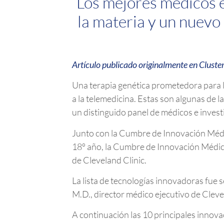
Los mejores médicos 
la materia y un nuevo
Artículo publicado originalmente en Cluster
Una terapia genética prometedora para l
a la telemedicina. Estas son algunas de 
un distinguido panel de médicos e inves
Junto con la Cumbre de Innovación Médi
18º año, la Cumbre de Innovación Médic
de Cleveland Clinic.
La lista de tecnologías innovadoras fue s
M.D., director médico ejecutivo de Clevel
A continuación las 10 principales innov