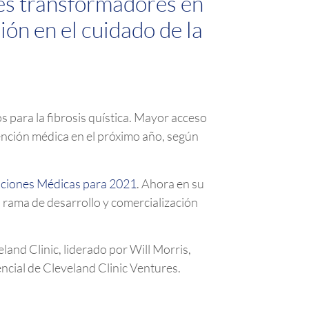
es transformadores en
ón en el cuidado de la
para la fibrosis quística. Mayor acceso
tención médica en el próximo año, según
aciones Médicas para 2021
. Ahora en su
la rama de desarrollo y comercialización
land Clinic, liderado por Will Morris,
encial de Cleveland Clinic Ventures.