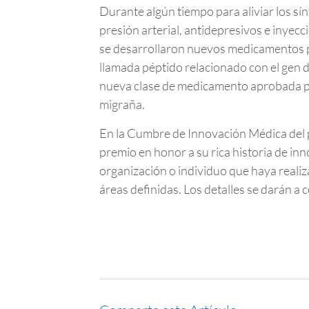
Durante algún tiempo para aliviar los s
presión arterial, antidepresivos e inye
se desarrollaron nuevos medicamentos pa
llamada péptido relacionado con el gen d
nueva clase de medicamento aprobada por
migraña.
En la Cumbre de Innovación Médica del p
premio en honor a su rica historia de in
organización o individuo que haya realiz
áreas definidas. Los detalles se darán a 