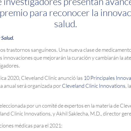
e investigadores presentan avanc
 premio para reconocer la innovaci
salud.
 Salud.
os trastornos sanguíneos. Una nueva clase de medicamentos 
las innovaciones que mejorarán la curación y cambiarán la a
tigadores.
ca 2020, Cleveland Clinic anunció las
10 Principales Innov
a anual será organizada por
Cleveland Clinic Innovations
, 
eleccionada por un comité de expertos en la materia de Cleve
and Clinic Innovations, y Akhil Saklecha, M.D., director ger
aciones médicas para el 2021: