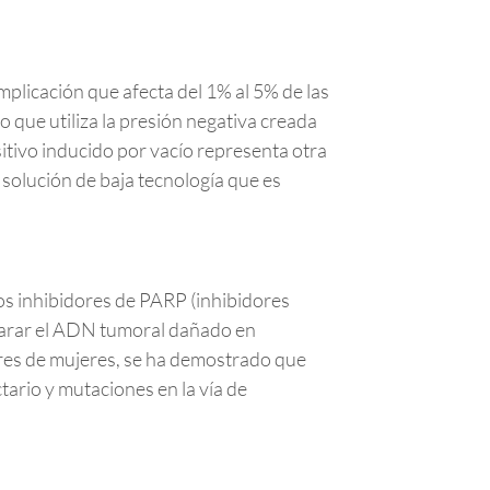
licación que afecta del 1% al 5% de las
 que utiliza la presión negativa creada
sitivo inducido por vacío representa otra
solución de baja tecnología que es
os inhibidores de PARP (inhibidores
parar el ADN tumoral dañado en
res de mujeres, se ha demostrado que
ario y mutaciones en la vía de