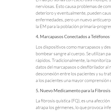
nerviosas. Esto causa problemas de comu
deterioro y eventualmente, pueden cau
enfermedades, pero un nuevo anticuerpo
la EM para la población primaria-progre
4. Marcapasos Conectados a Teléfonos 
Los dispositivos como marcapasos y desf
bombear sangre al cuerpo. Se utilizan pa
rápidos. Tradicionalmente, la monitorizac
datos del marcapasos o desfibrilador a
desconexión entre los pacientes y su tra
a los pacientes una mayor comprensión d
5. Nuevo Medicamento para la Fibrosis
La fibrosis quística (FQ), es una afecció
atrapa los gérmenes, lo que provoca infe