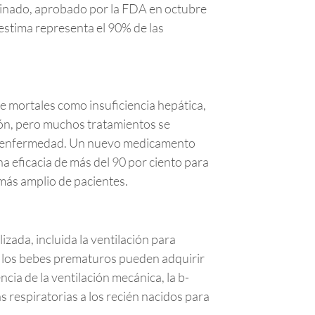
inado, aprobado por la FDA en octubre
 estima representa el 90% de las
te mortales como insuficiencia hepática,
ción, pero muchos tratamientos se
la enfermedad. Un nuevo medicamento
 eficacia de más del 90 por ciento para
 más amplio de pacientes.
ada, incluida la ventilación para
ca los bebes prematuros pueden adquirir
cia de la ventilación mecánica, la b-
s respiratorias a los recién nacidos para