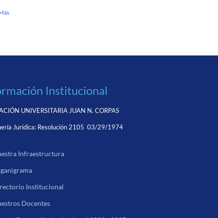
 Más
ormación Institucional
CIÓN UNIVERSITARIA JUAN N. CORPAS
ería Jurídica:
Resolución 2105 03/29/1974
estra Infraestructura
ganigrama
rectorio Institucional
estros Docentes