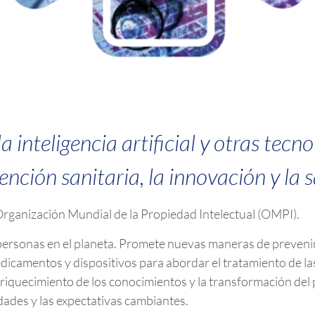
 inteligencia artificial y otras tec
tención sanitaria, la innovación y la s
Organización Mundial de la Propiedad Intelectual (OMPI).
personas en el planeta. Promete nuevas maneras de prevenir,
icamentos y dispositivos para abordar el tratamiento de la
iquecimiento de los conocimientos y la transformación del
dades y las expectativas cambiantes.