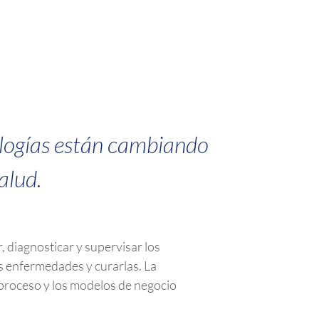
nologías están cambiando
alud.
 diagnosticar y supervisar los
s enfermedades y curarlas. La
 proceso y los modelos de negocio