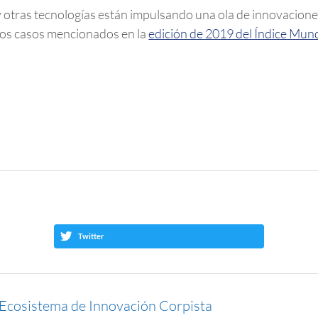
l y otras tecnologías están impulsando una ola de innovacion
 los casos mencionados en la
edición de 2019 del Índice Mun
Twitter
 Ecosistema de Innovación Corpista