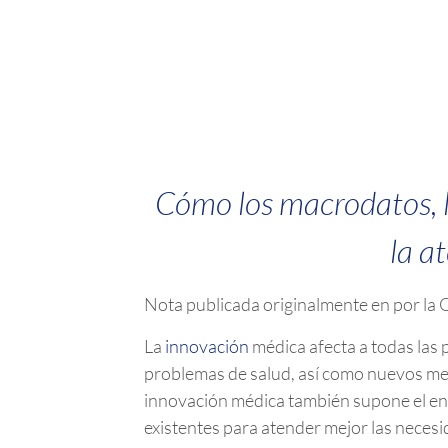
Cómo los macrodatos, la
la a
Nota publicada originalmente en por la 
La
innovación
médica afecta a todas las 
problemas de salud, así como nuevos med
innovación médica también supone el enr
existentes para atender mejor las necesi