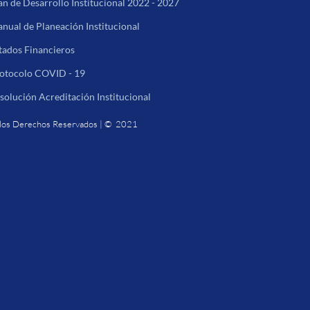
an de Desarrollo Institucional 2022 - 2027
nual de Planeación Institucional
tados Financieros
otocolo COVID - 19
solución Acreditación Institucional
los Derechos Reservados | © 2021