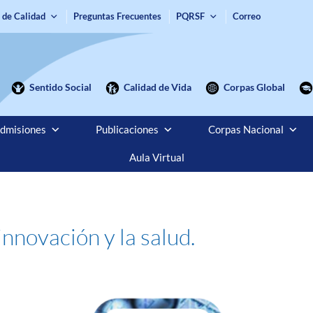
 de Calidad
Preguntas Frecuentes
PQRSF
Correo
Sentido Social
Calidad de Vida
Corpas Global
dmisiones
Publicaciones
Corpas Nacional
Aula Virtual
 innovación y la salud.