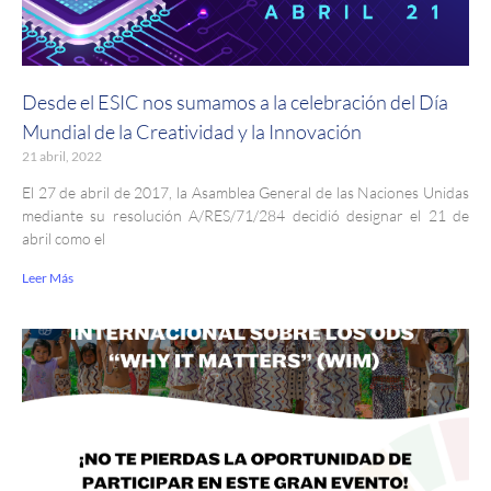
Desde el ESIC nos sumamos a la celebración del Día
Mundial de la Creatividad y la Innovación
21 abril, 2022
El 27 de abril de 2017, la Asamblea General de las Naciones Unidas
mediante su resolución A/RES/71/284 decidió designar el 21 de
abril como el
Leer Más