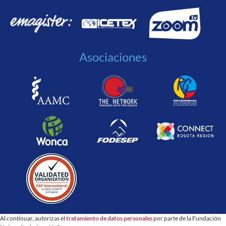
Asociaciones
Al continuar, autorizas el
tratamiento de datos personales
por parte de la Fundación