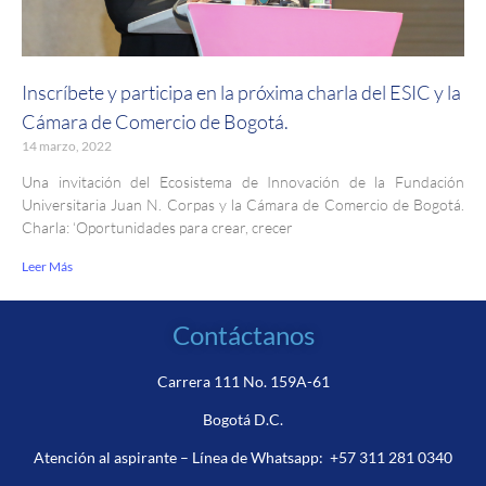
Inscríbete y participa en la próxima charla del ESIC y la
Cámara de Comercio de Bogotá.
14 marzo, 2022
Una invitación del Ecosistema de Innovación de la Fundación
Universitaria Juan N. Corpas y la Cámara de Comercio de Bogotá.
Charla: ‘Oportunidades para crear, crecer
Leer Más
Contáctanos
Carrera 111 No. 159A-61
Bogotá D.C.
Atención al aspirante – Línea de Whatsapp:
+57 311 281 0340