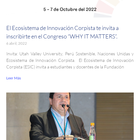
El Ecosistema de Innovación Corpista te invita a
inscribirte en el Congreso “WHY IT MATTERS”.
6 abril, 2022
Invita: Utah Valley University, Perú Sostenible, Naciones Unidas y
Ecosistema de Innovación Corpista. El Ecosistema de Innovación
Corpista (ESIC) invita a estudiantes y docentes de la Fundación
Leer Más