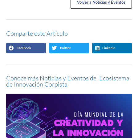
Volver a Noticias y Eventos
Comparte este Artículo
Facebook
Twitter
LinkedIn
Conoce más Noticias y Eventos del Ecosistema
de Innovación Corpista