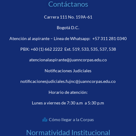
Contáctanos
Carrera 111 No. 159A-61
Bogotá D.C.
Atención al aspirante – Línea de Whatsapp:
+57 311 281 0340
PBX:
+60 (1) 662 2222
Ext. 519, 533, 535, 537, 538
atencionalaspirante@juanncorpas.edu.co
Notificaciones Judiciales
notificacionesjudiciales.fujnc@juanncorpas.edu.co
Horario de atención:
Lunes a viernes de 7:30 a.m a 5:30 p.m
Cómo llegar a la Corpas
Normatividad Institucional