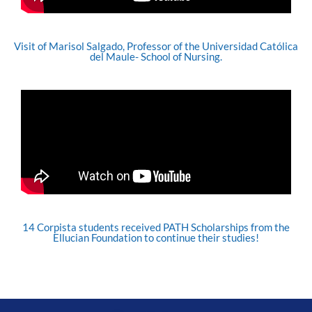
Visit of Marisol Salgado, Professor of the Universidad Católica
del Maule- School of Nursing.
14 Corpista students received PATH Scholarships from the
Ellucian Foundation to continue their studies!