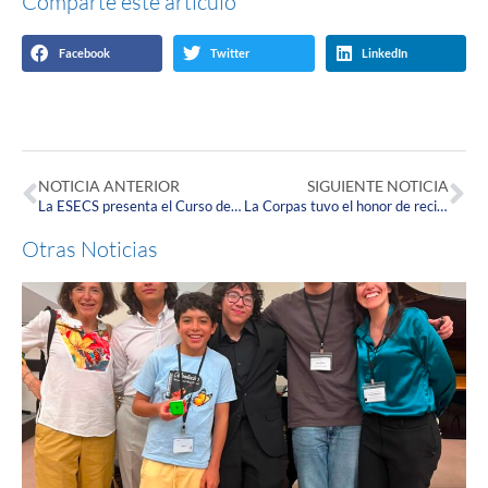
Comparte este artículo
Facebook
Twitter
LinkedIn
NOTICIA ANTERIOR
SIGUIENTE NOTICIA
La ESECS presenta el Curso de Epistemología de la Investigación Cualitativa y Cuantitativa
La Corpas tuvo el honor de recibir a su Primera Promoción de Egresados de la Escuela de Medicina 1971
Otras Noticias