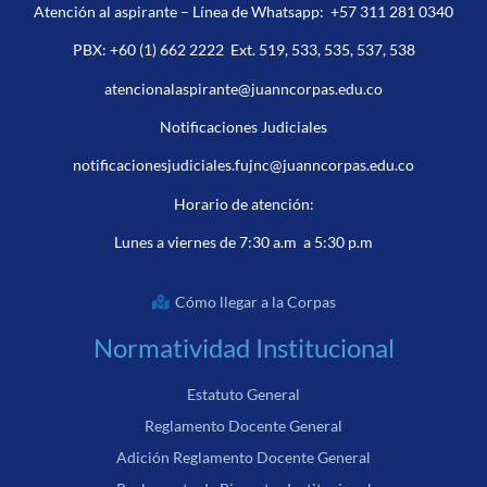
Atención al aspirante – Línea de Whatsapp:
+57 311 281 0340
PBX:
+60 (1) 662 2222
Ext. 519, 533, 535, 537, 538
atencionalaspirante@juanncorpas.edu.co
Notificaciones Judiciales
notificacionesjudiciales.fujnc@juanncorpas.edu.co
Horario de atención:
Lunes a viernes de 7:30 a.m a 5:30 p.m
Cómo llegar a la Corpas
Normatividad Institucional
Estatuto General
Reglamento Docente General
Adición Reglamento Docente General