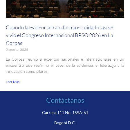
Cuando la evidencia transforma el cuidado: así se
vivió el Congreso Internacional BPSO 2026 en La
Corpas
5 agosto, 2026
La Corpas reunió a expertos nacionales e internacionales en un
encuentro que reafirmó el papel de la evidencia, el liderazgo y la
innovación como pilares
Leer Más
Contáctanos
Carrera 111 No. 159A-61
Bogotá D.C.