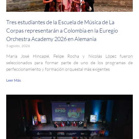
Tres estudiantes de la Escuela de Música de La
Corpas representarán a Colombia en la Euregio
Orchestra Academy 2026 en Alemania
5 agosto, 2026
María José Hincapié, Felipe Rocha y Nicolás López fueron
seleccionados para formar parte de uno de los programas de
perfeccionamiento y formación orquestal más exigentes
Leer Más