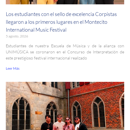
Los estudiantes con el sello de excelencia Corpistas
llegaron a los primeros lugares en el Montecito
International Music Festival
5 agosto, 2026
Estudiantes de nuestra Escuela de Música y de la alianza con
UNIMÚSICA se coronaron en el Concurso de Interpretación de
este prestigioso festival internacional realizado
Leer Más