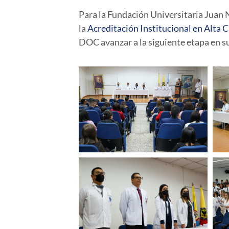
Para la Fundación Universitaria Juan N
la
Acreditación Institucional en Alta 
DOC avanzar a la siguiente etapa en su