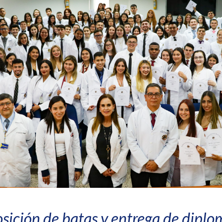
sición de batas y entrega de diplo