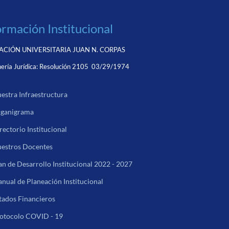
ormación Institucional
CIÓN UNIVERSITARIA JUAN N. CORPAS
ería Jurídica:
Resolución 2105 03/29/1974
estra Infraestructura
ganigrama
rectorio Institucional
estros Docentes
an de Desarrollo Institucional 2022 - 2027
nual de Planeación Institucional
tados Financieros
otocolo COVID - 19