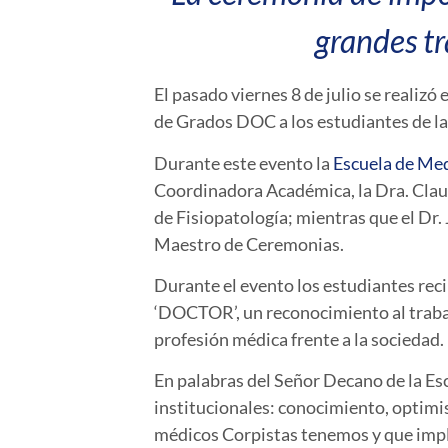
grandes tr
El pasado viernes 8 de julio se realiz
de Grados DOC a los estudiantes de la
Durante este evento la
Escuela de Me
Coordinadora Académica, la Dra. Clau
de Fisiopatología; mientras que el Dr
Maestro de Ceremonias.
Durante el evento los estudiantes rec
‘DOCTOR’, un reconocimiento al trabajo
profesión médica frente a la sociedad.
En palabras del Señor Decano de la Es
institucionales: conocimiento, optimis
médicos Corpistas tenemos y que impl