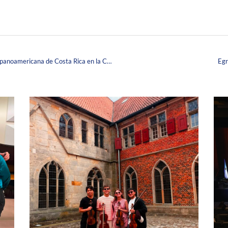
La Corpas anuncia convenio con la Universidad Hispanoamericana de Costa Rica en la Conferencia Anual NAFSA 2022
Egr