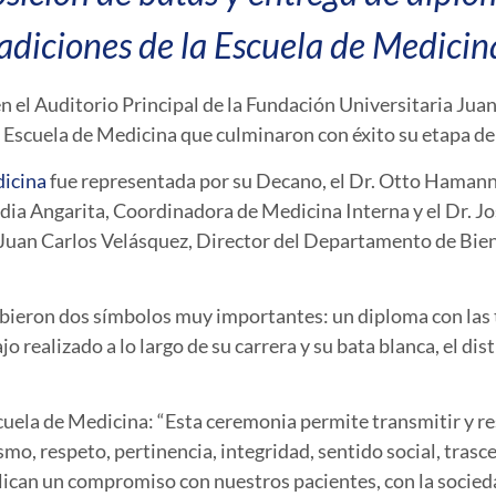
adiciones de la Escuela de Medicin
ó en el Auditorio Principal de la Fundación Universitaria J
 Escuela de Medicina que culminaron con éxito su etapa de 
dicina
fue representada por su Decano, el Dr. Otto Hamann,
dia Angarita, Coordinadora de Medicina Interna y el Dr. 
. Juan Carlos Velásquez, Director del Departamento de Bie
ibieron dos símbolos muy importantes: un diploma con las t
 realizado a lo largo de su carrera y su bata blanca, el dis
cuela de Medicina: “Esta ceremonia permite transmitir y re
mo, respeto, pertinencia, integridad, sentido social, trasc
ican un compromiso con nuestros pacientes, con la socied