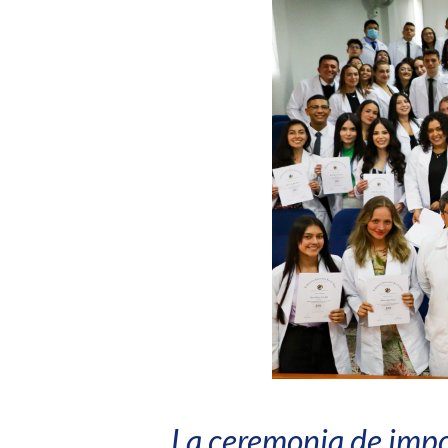
La ceremonia de impo