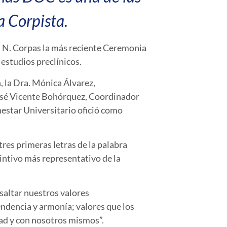
a Corpista.
uan N. Corpas la más reciente Ceremonia
estudios preclínicos.
 la Dra. Mónica Álvarez,
José Vicente Bohórquez, Coordinador
nestar Universitario ofició como
res primeras letras de la palabra
tintivo más representativo de la
saltar nuestros valores
endencia y armonía; valores que los
ad y con nosotros mismos”.