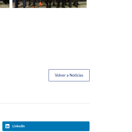
Volver a Noticias
LinkedIn