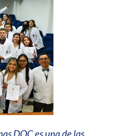
mas DOC es una de las