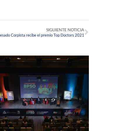
SIGUIENTE NOTICIA
esado Corpista recibe el premio Top Doctors 2021