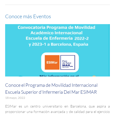
Conoce más Eventos
Conoce el Programa de Movilidad Internacional
Escuela Superior d’Infermeria Del Mar ESIMAR
18 mayo, 2022
ESIMar es un centro universitario en Barcelona, que aspira a
proporcionar una formación avanzada y de calidad para el ejercicio