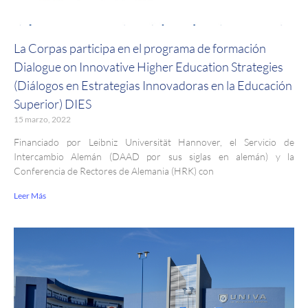
La Corpas participa en el programa de formación
Dialogue on Innovative Higher Education Strategies
(Diálogos en Estrategias Innovadoras en la Educación
Superior) DIES
15 marzo, 2022
Financiado por Leibniz Universität Hannover, el Servicio de
Intercambio Alemán (DAAD por sus siglas en alemán) y la
Conferencia de Rectores de Alemania (HRK) con
Leer Más