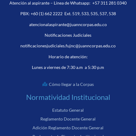
Atención al aspirante – Línea de Whatsapp:
+57 311 281 0340
PBX:
+60 (1) 662 2222
Ext. 519, 533, 535, 537, 538
atencionalaspirante@juanncorpas.edu.co
Notificaciones Judiciales
notificacionesjudiciales.fujnc@juanncorpas.edu.co
Horario de atención:
Lunes a viernes de 7:30 a.m a 5:30 p.m
Cómo llegar a la Corpas
Normatividad Institucional
Estatuto General
Reglamento Docente General
Adición Reglamento Docente General