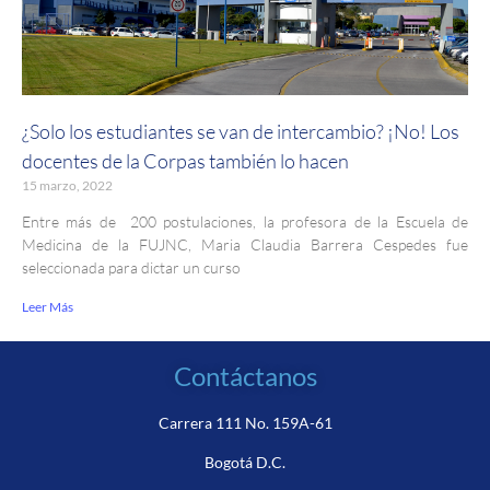
¿Solo los estudiantes se van de intercambio? ¡No! Los
docentes de la Corpas también lo hacen
15 marzo, 2022
Entre más de 200 postulaciones, la profesora de la Escuela de
Medicina de la FUJNC, Maria Claudia Barrera Cespedes fue
seleccionada para dictar un curso
Leer Más
Contáctanos
Carrera 111 No. 159A-61
Bogotá D.C.