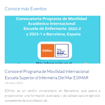
Conoce más Eventos
Conoce el Programa de Movilidad Internacional
Escuela Superior d’Infermeria Del Mar ESIMAR
18 mayo, 2022
ESIMar es un centro universitario en Barcelona, que aspira a
proporcionar una formación avanzada y de calidad para el ejercicio
competente de la profesión de