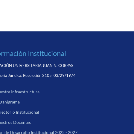
ormación Institucional
CIÓN UNIVERSITARIA JUAN N. CORPAS
ería Jurídica:
Resolución 2105 03/29/1974
estra Infraestructura
ganigrama
rectorio Institucional
estros Docentes
an de Desarrollo Institucional 2022 - 2027