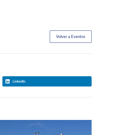
Volver a Eventos
LinkedIn