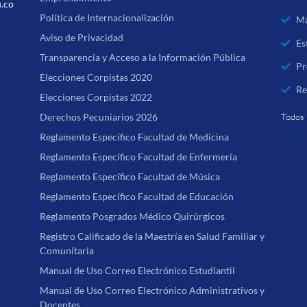
u.co
Política de Internacionalización
Ma
Aviso de Privacidad
Es
Transparencia y Acceso a la Información Pública
Pr
Elecciones Corpistas 2020
Re
Elecciones Corpistas 2022
Derechos Pecuniarios 2026
Todos 
Reglamento Específico Facultad de Medicina
Reglamento Específico Facultad de Enfermería
Reglamento Específico Facultad de Música
Reglamento Específico Facultad de Educación
Reglamento Posgrados Médico Quirúrgicos
Registro Calificado de la Maestría en Salud Familiar y
Comunitaria
Manual de Uso Correo Electrónico Estudiantil
Manual de Uso Correo Electrónico Administrativos y
Docentes