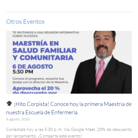
Otros Eventos
¡Hito Corpista! Conoce hoy la primera Maestría de
nuestra Escuela de Enfermería
6 agosto, 2026
Conéctate hoy a las 5:30 p. m. Vía Google Meet. 20% de descuento
por lanzamiento. ¡Comparte este evento!