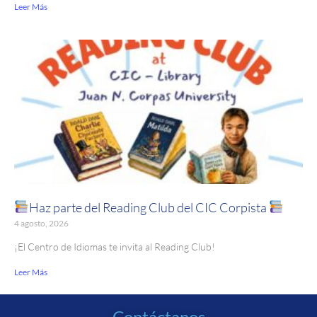
Leer Más
Haz parte del Reading Club del CIC Corpista
4 agosto, 2026
¡El Centro de Idiomas te invita al Reading Club!
Leer Más
Contáctanos