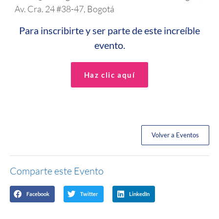
Av. Cra. 24 #38-47, Bogotá
Para inscribirte y ser parte de este increíble
evento.
Haz clic aquí
Volver a Eventos
Comparte este Evento
Facebook
Twitter
LinkedIn