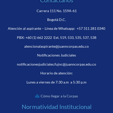
Carrera 111 No. 159A-61
Bogotá D.C.
Atención al aspirante – Línea de Whatsapp:
+57 311 281 0340
PBX:
+60 (1) 662 2222
Ext. 519, 533, 535, 537, 538
atencionalaspirante@juanncorpas.edu.co
Notificaciones Judiciales
notificacionesjudiciales.fujnc@juanncorpas.edu.co
Horario de atención:
Lunes a viernes de 7:30 a.m a 5:30 p.m
Cómo llegar a la Corpas
Normatividad Institucional