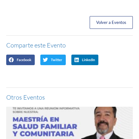
Volver a Eventos
Comparte este Evento
Facebook
Twitter
LinkedIn
Otros Eventos