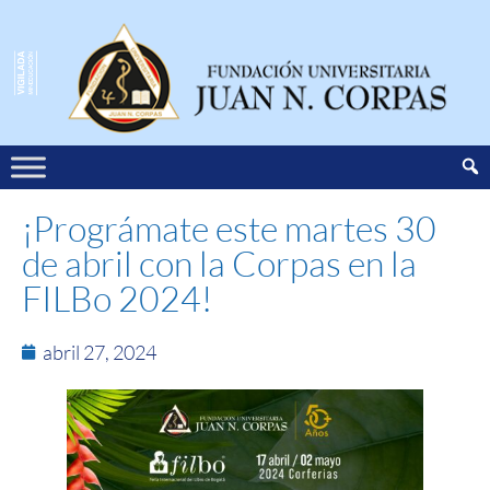
¡Prográmate este martes 30
de abril con la Corpas en la
FILBo 2024!
abril 27, 2024