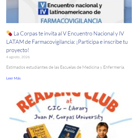
La Corpas te invita al V Encuentro Nacional y IV
LATAM de Farmacovigilancia: ¡Participa e inscribe tu
proyecto!
4 agosto, 2026
Estimados estudiantes de las Escuelas de Medicina y Enfermería.
Leer Más