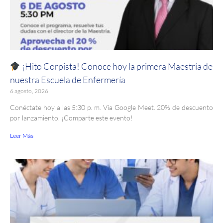
¡Hito Corpista! Conoce hoy la primera Maestría de
nuestra Escuela de Enfermería
6 agosto, 2026
Conéctate hoy a las 5:30 p. m. Vía Google Meet. 20% de descuento
por lanzamiento. ¡Comparte este evento!
Leer Más