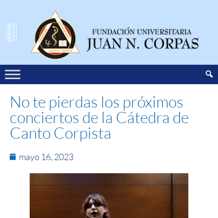
No te pierdas los próximos
conciertos de la Cátedra de
Canto Corpista
mayo 16, 2023