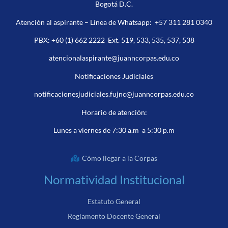
Bogotá D.C.
Atención al aspirante – Línea de Whatsapp:
+57 311 281 0340
PBX:
+60 (1) 662 2222
Ext. 519, 533, 535, 537, 538
atencionalaspirante@juanncorpas.edu.co
Notificaciones Judiciales
notificacionesjudiciales.fujnc@juanncorpas.edu.co
Horario de atención:
Lunes a viernes de 7:30 a.m a 5:30 p.m
Cómo llegar a la Corpas
Normatividad Institucional
Estatuto General
Reglamento Docente General