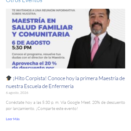
¡Hito Corpista! Conoce hoy la primera Maestría de
nuestra Escuela de Enfermería
6 agosto, 2026
Conéctate hoy a las 5:30 p. m. Vía Google Meet. 20% de descuento
por lanzamiento. ¡Comparte este evento!
Leer Más