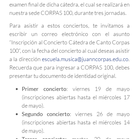
examen final de dicha cátedra, el cual se realizará en
nuestra sede CORPAS 100, durante tres jornadas.
Para asistir a estos conciertos, te invitamos a
escribir un correo electrónico con el asunto
“Inscripción al Concierto Cátedra de Canto Corpas
100”, con la fecha del concierto al cual deseas asistir
a la dirección
escuela.musica@juanncorpas.edu.co
.
Recuerda que para ingresar a CORPAS 100, debes
presentar tu documento de identidad original.
Primer concierto
: viernes 19 de mayo
(inscripciones abiertas hasta el miércoles 17
de mayo).
Segundo concierto
: viernes 26 de mayo
(inscripciones abiertas hasta el miércoles 14
de mayo).
Tercer concierto:
martes 30 de mayo