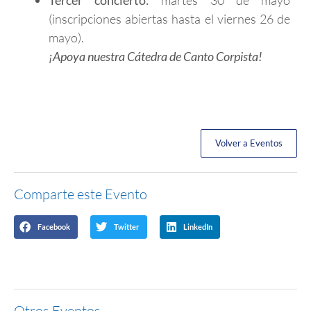
(inscripciones abiertas hasta el viernes 26 de
mayo).
¡Apoya nuestra Cátedra de Canto Corpista!
Volver a Eventos
Comparte este Evento
Facebook
Twitter
LinkedIn
Otros Eventos