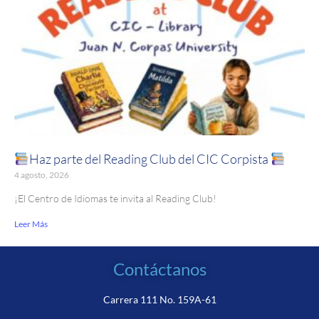
Haz parte del Reading Club del CIC Corpista
4 agosto, 2026
¡El Centro de Idiomas te invita al Reading Club!
Leer Más
Contáctanos
Carrera 111 No. 159A-61