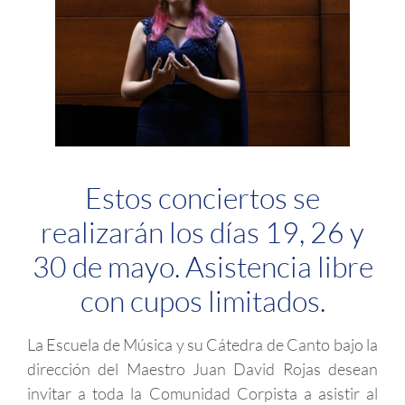
Estos conciertos se
realizarán los días 19, 26 y
30 de mayo. Asistencia libre
con cupos limitados.
La Escuela de Música y su Cátedra de Canto bajo la
dirección del Maestro Juan David Rojas desean
invitar a toda la Comunidad Corpista a asistir al