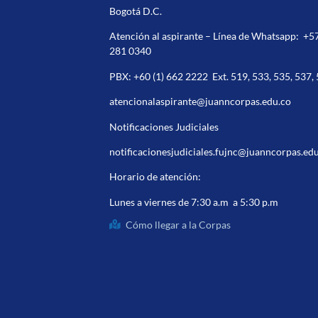
Bogotá D.C.
Atención al aspirante – Línea de Whatsapp:
+5
281 0340
PBX:
+60 (1) 662 2222
Ext. 519, 533, 535, 537,
atencionalaspirante@juanncorpas.edu.co
Notificaciones Judiciales
notificacionesjudiciales.fujnc@juanncorpas.ed
Horario de atención:
Lunes a viernes de 7:30 a.m a 5:30 p.m
Cómo llegar a la Corpas