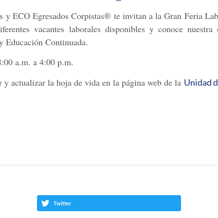
 y ECO Egresados Corpistas® te invitan a la Gran Feria Labo
iferentes vacantes laborales disponibles y conoce nuestra
n y Educación Continuada.
8:00 a.m. a 4:00 p.m.
ar y actualizar la hoja de vida en la página web de la
Unidad d
Twitter