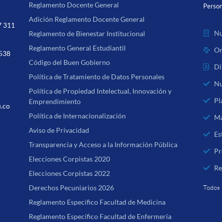
Reglamento Docente General
Person
Adición Reglamento Docente General
7 311
Nu
Reglamento de Bienestar Institucional
Reglamento General Estudiantil
Or
 538
Código del Buen Gobierno
Di
Política de Tratamiento de Datos Personales
Nu
Política de Propiedad Intelectual, Innovación y
Pl
Emprendimiento
u.co
Política de Internacionalización
Ma
Aviso de Privacidad
Es
Transparencia y Acceso a la Información Pública
Pr
Elecciones Corpistas 2020
Re
Elecciones Corpistas 2022
Derechos Pecuniarios 2026
Todos 
Reglamento Específico Facultad de Medicina
Reglamento Específico Facultad de Enfermería