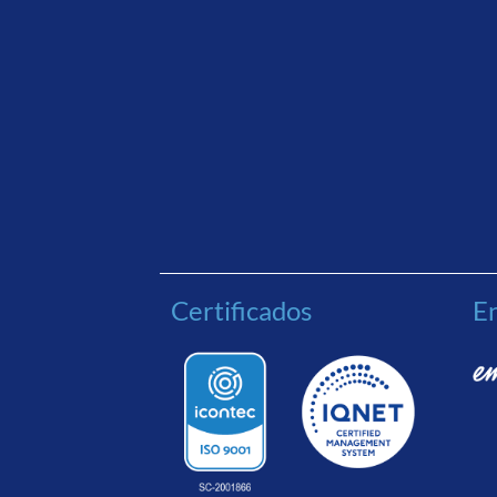
Certificados
En