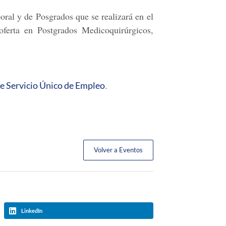
ral y de Posgrados que se realizará en el
 oferta en Postgrados Medicoquirúrgicos,
.
e Servicio Único de Empleo
Volver a Eventos
LinkedIn