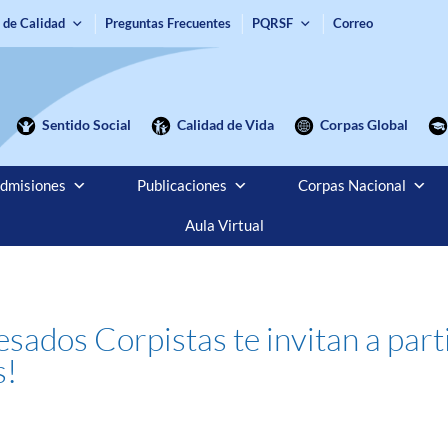
 de Calidad
Preguntas Frecuentes
PQRSF
Correo
Sentido Social
Calidad de Vida
Corpas Global
dmisiones
Publicaciones
Corpas Nacional
Aula Virtual
ados Corpistas te invitan a parti
s!