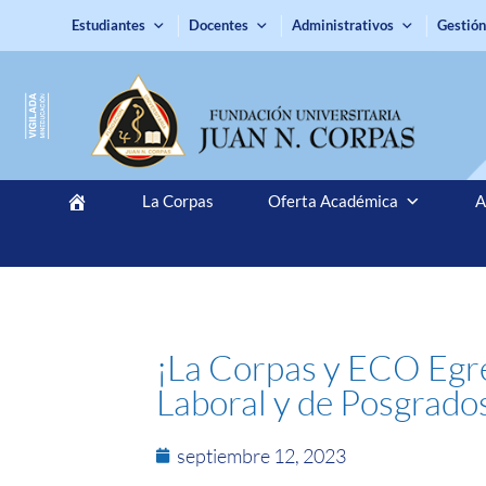
Estudiantes
Docentes
Administrativos
Gestión
La Corpas
Oferta Académica
A
¡La Corpas y ECO Egres
Laboral y de Posgrado
septiembre 12, 2023