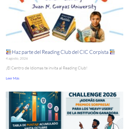
Haz parte del Reading Club del CIC Corpista
4 agosto, 2026
¡El Centro de Idiomas te invita al Reading Club!
Leer Más