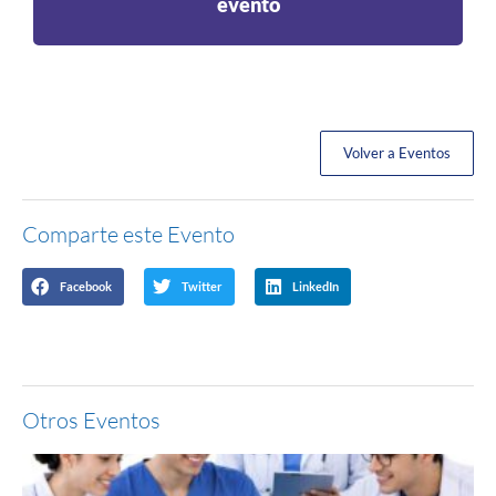
evento
Volver a Eventos
Comparte este Evento
Facebook
Twitter
LinkedIn
Otros Eventos