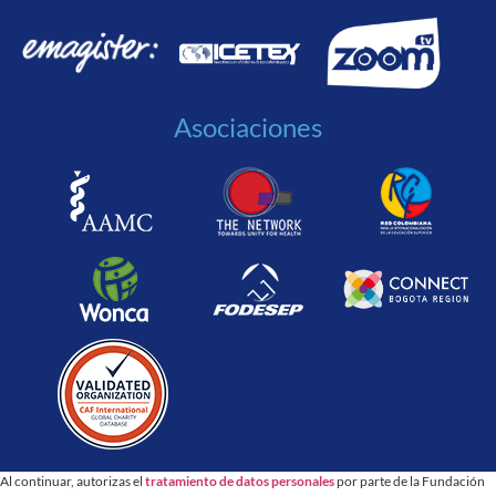
Asociaciones
Al continuar, autorizas el
tratamiento de datos personales
por parte de la Fundación