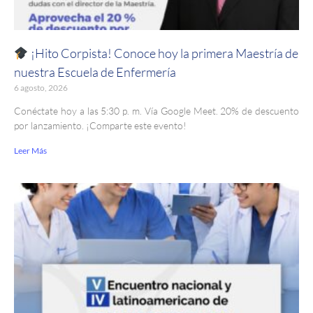
¡Hito Corpista! Conoce hoy la primera Maestría de
nuestra Escuela de Enfermería
6 agosto, 2026
Conéctate hoy a las 5:30 p. m. Vía Google Meet. 20% de descuento
por lanzamiento. ¡Comparte este evento!
Leer Más