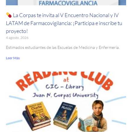
La Corpas te invita al V Encuentro Nacional y IV
LATAM de Farmacovigilancia: ¡Participa e inscribe tu
proyecto!
4 agosto, 2026
Estimados estudiantes de las Escuelas de Medicina y Enfermería.
Leer Más