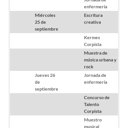
enfermería
Miércoles
Escritura
25 de
creativa
septiembre
Kermes
Corpista
Muestra de
música urbana y
rock
Jueves 26
Jornada de
de
enfermería
septiembre
Concurso de
Talento
Corpista
Muestro
musical