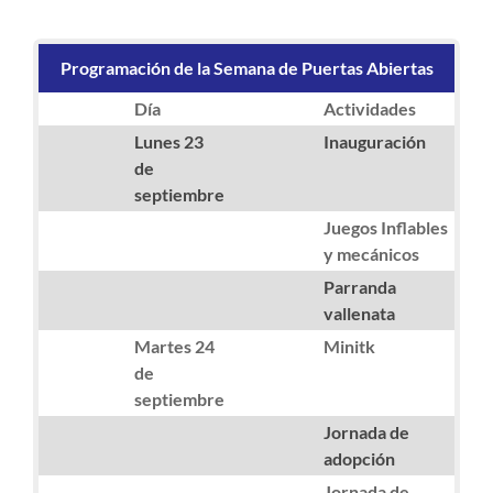
Programación de la Semana de Puertas Abiertas
Día
Actividades
Lunes 23
Inauguración
de
septiembre
Juegos Inflables
y mecánicos
Parranda
vallenata
Martes 24
Minitk
de
septiembre
Jornada de
adopción
Jornada de