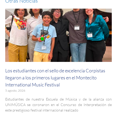
Otras Noticias
Los estudiantes con el sello de excelencia Corpistas
llegaron a los primeros lugares en el Montecito
International Music Festival
5 agosto, 2026
Estudiantes de nuestra Escuela de Música y de la alianza con
UNIMÚSICA se coronaron en el Concurso de Interpretación de
este prestigioso festival internacional realizado