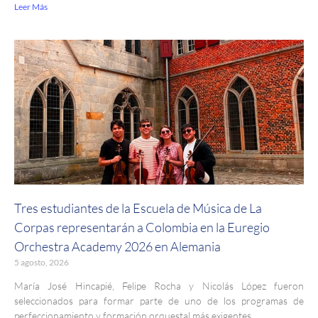
Leer Más
Tres estudiantes de la Escuela de Música de La
Corpas representarán a Colombia en la Euregio
Orchestra Academy 2026 en Alemania
5 agosto, 2026
María José Hincapié, Felipe Rocha y Nicolás López fueron
seleccionados para formar parte de uno de los programas de
perfeccionamiento y formación orquestal más exigentes