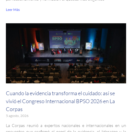
Leer Más
Cuando la evidencia transforma el cuidado: así se
vivió el Congreso Internacional BPSO 2026 en La
Corpas
5 agosto, 2026
La Corpas reunió a expertos nacionales e internacionales en un
encuentro que reafirmó el papel de la evidencia, el liderazgo y la