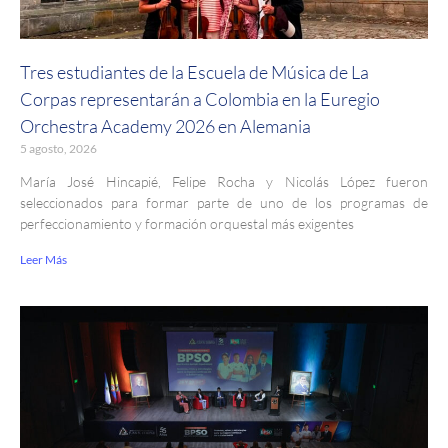
Tres estudiantes de la Escuela de Música de La
Corpas representarán a Colombia en la Euregio
Orchestra Academy 2026 en Alemania
5 agosto, 2026
María José Hincapié, Felipe Rocha y Nicolás López fueron
seleccionados para formar parte de uno de los programas de
perfeccionamiento y formación orquestal más exigentes
Leer Más