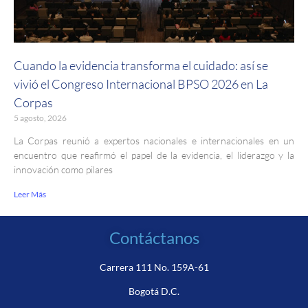
Cuando la evidencia transforma el cuidado: así se
vivió el Congreso Internacional BPSO 2026 en La
Corpas
5 agosto, 2026
La Corpas reunió a expertos nacionales e internacionales en un
encuentro que reafirmó el papel de la evidencia, el liderazgo y la
innovación como pilares
Leer Más
Contáctanos
Carrera 111 No. 159A-61
Bogotá D.C.