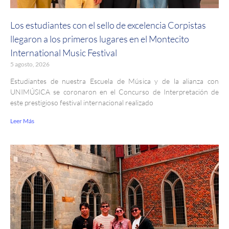
Los estudiantes con el sello de excelencia Corpistas
llegaron a los primeros lugares en el Montecito
International Music Festival
5 agosto, 2026
Estudiantes de nuestra Escuela de Música y de la alianza con
UNIMÚSICA se coronaron en el Concurso de Interpretación de
este prestigioso festival internacional realizado
Leer Más