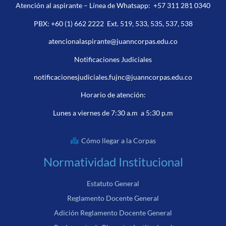
Atención al aspirante – Línea de Whatsapp:
+57 311 281 0340
PBX:
+60 (1) 662 2222
Ext. 519, 533, 535, 537, 538
atencionalaspirante@juanncorpas.edu.co
Notificaciones Judiciales
notificacionesjudiciales.fujnc@juanncorpas.edu.co
Horario de atención:
Lunes a viernes de 7:30 a.m a 5:30 p.m
Cómo llegar a la Corpas
Normatividad Institucional
Estatuto General
Reglamento Docente General
Adición Reglamento Docente General