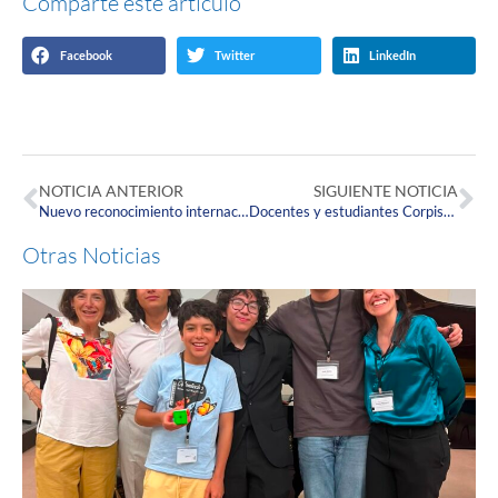
Comparte este artículo
Facebook
Twitter
LinkedIn
NOTICIA ANTERIOR
SIGUIENTE NOTICIA
Nuevo reconocimiento internacional para el Observatorio Interuniversitario de Salud Pública (OISP) de la Corpas.
Docentes y estudiantes Corpistas: ejemplo de vocación al servicio social.
Otras Noticias