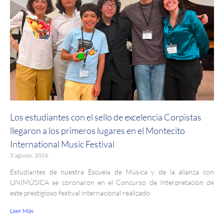
Los estudiantes con el sello de excelencia Corpistas
llegaron a los primeros lugares en el Montecito
International Music Festival
5 agosto, 2026
Estudiantes de nuestra Escuela de Música y de la alianza con
UNIMÚSICA se coronaron en el Concurso de Interpretación de
este prestigioso festival internacional realizado
Leer Más