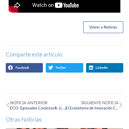
Volver a Noticias
Comparte este artículo
Facebook
Twitter
LinkedIn
NOTICIA ANTERIOR
SIGUIENTE NOTICIA
ECO- Egresados Corpistas®, sigue regalando alegría a los egresados de la Universidad
¡El Ecosistema de Innovación Corpista te invita a conocer los proyectos de investigación y emprendimiento de la Escuela de Enfermería!
Otras Noticias