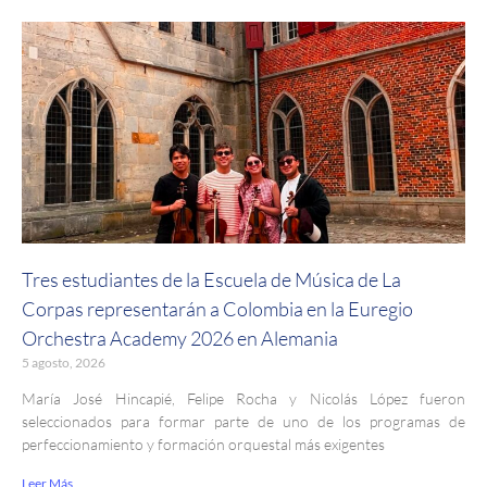
Tres estudiantes de la Escuela de Música de La
Corpas representarán a Colombia en la Euregio
Orchestra Academy 2026 en Alemania
5 agosto, 2026
María José Hincapié, Felipe Rocha y Nicolás López fueron
seleccionados para formar parte de uno de los programas de
perfeccionamiento y formación orquestal más exigentes
Leer Más