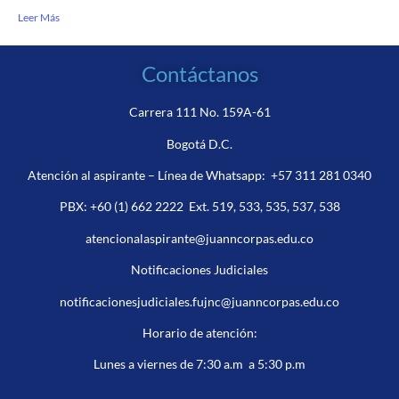
Leer Más
Contáctanos
Carrera 111 No. 159A-61
Bogotá D.C.
Atención al aspirante – Línea de Whatsapp:
+57 311 281 0340
PBX:
+60 (1) 662 2222
Ext. 519, 533, 535, 537, 538
atencionalaspirante@juanncorpas.edu.co
Notificaciones Judiciales
notificacionesjudiciales.fujnc@juanncorpas.edu.co
Horario de atención:
Lunes a viernes de 7:30 a.m a 5:30 p.m