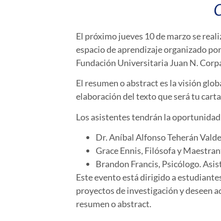
C
El próximo jueves 10 de marzo se reali
espacio de aprendizaje organizado por
Fundación Universitaria Juan N. Corp
El resumen o abstract es la visión glob
elaboración del texto que será tu cart
Los asistentes tendrán la oportunidad 
Dr. Aníbal Alfonso Teherán Vald
Grace Ennis, Filósofa y Maestran
Brandon Francis, Psicólogo. Asis
Este evento está dirigido a estudiant
proyectos de investigación y deseen ad
resumen o abstract.