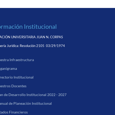
ormación Institucional
CIÓN UNIVERSITARIA JUAN N. CORPAS
ería Jurídica:
Resolución 2105 03/29/1974
estra Infraestructura
ganigrama
rectorio Institucional
estros Docentes
an de Desarrollo Institucional 2022 - 2027
nual de Planeación Institucional
tados Financieros