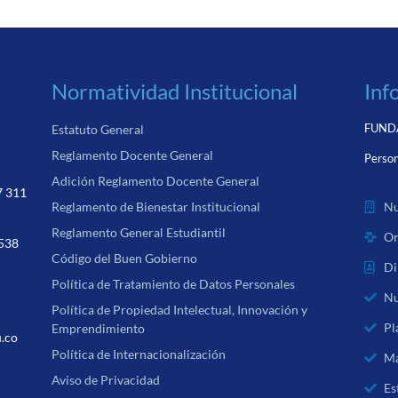
Normatividad Institucional
Inf
FUNDA
Estatuto General
Reglamento Docente General
Person
Adición Reglamento Docente General
7 311
Nu
Reglamento de Bienestar Institucional
Reglamento General Estudiantil
Or
 538
Código del Buen Gobierno
Di
Política de Tratamiento de Datos Personales
Nu
Política de Propiedad Intelectual, Innovación y
Pl
Emprendimiento
u.co
Política de Internacionalización
Ma
Aviso de Privacidad
Es