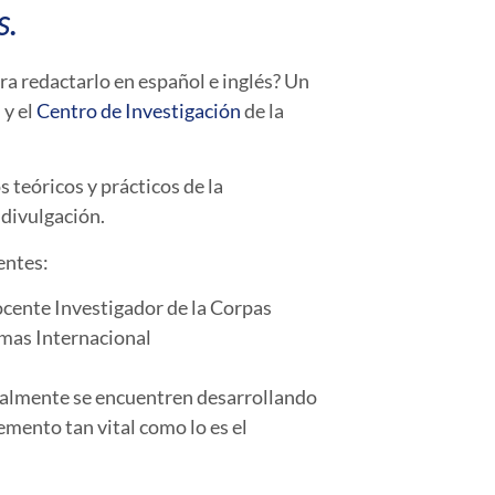
s.
ra redactarlo en español e inglés? Un
 y el
Centro de Investigación
de la
s teóricos y prácticos de la
 divulgación.
nentes:
cente Investigador de la Corpas
omas Internacional
tualmente se encuentren desarrollando
emento tan vital como lo es el