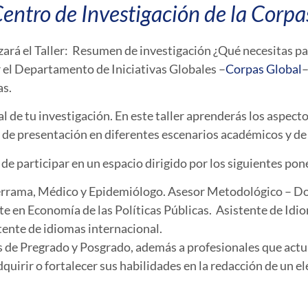
entro de Investigación de la Corpa
zará el Taller: Resumen de investigación ¿Qué necesitas pa
 el Departamento de Iniciativas Globales –
Corpas Global
–
as.
al de tu investigación. En este taller aprenderás los aspecto
a de presentación en diferentes escenarios académicos y de
de participar en un espacio dirigido por los siguientes po
errama, Médico y Epidemiólogo.
Asesor Metodológico – Do
te en Economía de las Políticas Públicas.
Asistente de Idi
tente de idiomas internacional.
es de Pregrado y Posgrado, además a profesionales que ac
quirir o fortalecer sus habilidades en la redacción de un el