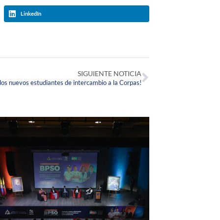
LinkedIn
SIGUIENTE NOTICIA
dos nuevos estudiantes de intercambio a la Corpas!