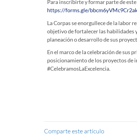
Para inscribirte y formar parte de este
https://forms.gle/bbcm6yVMc9Cr2a
La Corpas se enorgullece de la labor r
objetivo de fortalecer las habilidade
planeación o desarrollo de sus proyec
En el marco de la celebración de sus p
posicionamiento de los proyectos de i
#CelebramosLaExcelencia.
Comparte este artículo