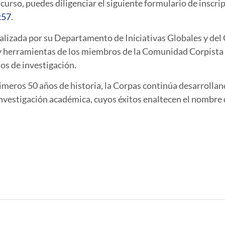
 curso, puedes diligenciar el siguiente formulario de inscri
k57
.
ealizada por su Departamento de Iniciativas Globales y del 
s y herramientas de los miembros de la Comunidad Corpist
tos de investigación.
rimeros 50 años de historia, la Corpas continúa desarrollan
nvestigación académica, cuyos éxitos enaltecen el nombre d