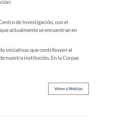
pción:
Centro de Investigación, con el
a que actualmente se encuentran en
do iniciativas que contribuyen al
e nuestra institución. En la Corpas
Volver a Noticias