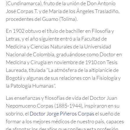
(Cundinamarca), fruto de la unión de Don Antonio
José Corpas T. y de María de los Ángeles Trasladiño,
procedentes del Guamo (Tolima).
En 1902 obtuvo el título de bachiller en Filosofía y
Letras, y el año siguiente entró a la Facultad de
Medicina y Ciencias Naturales de la Universidad
Nacional de Colombia, graduándose como Doctor en
Medicina y Cirugía en noviembre de 1910 con Tesis
Laureada, titulada “La atmósfera de la altiplanicie de
Bogotá y algunas de sus relaciones con la Fisiología y
la Patología Humanas”.
Las enseñanzas y filosofías de vida del Doctor Juan
Nepomuceno Corpas (1885-1944), inspiraron en su
sobrino, el
Doctor Jorge Piñeros Corpas
el sueño de
formar a los mejores médicos de nuestro país, capaces
de afrontar los desafíos que conlleva esta profesión,