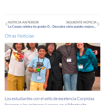
NOTICIA ANTERIOR
SIGUIENTE NOTICIA
La Corpas celebra los grados Doc, una ceremonia para estudiantes de Medicina que inician séptimo semestre
Descubre cómo puedes mejorar tus proyectos en el Taller: Resumen de investigación
Otras Noticias
Los estudiantes con el sello de excelencia Corpistas
llegaron a los primeros lugares en el Montecito