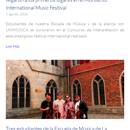
International Music Festival
5 agosto, 2026
Estudiantes de nuestra Escuela de Música y de la alianza con
UNIMÚSICA se coronaron en el Concurso de Interpretación de
este prestigioso festival internacional realizado
Leer Más
Tres estudiantes de la Escuela de Música de La