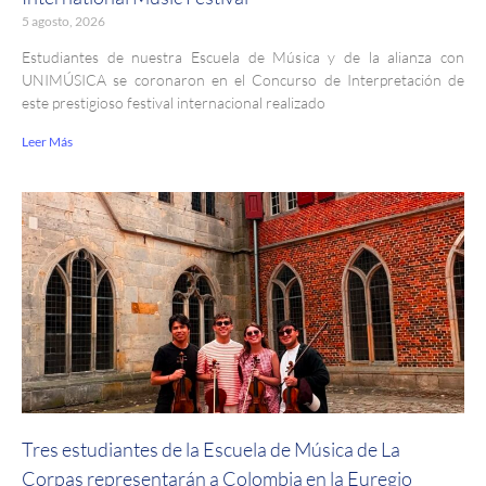
5 agosto, 2026
Estudiantes de nuestra Escuela de Música y de la alianza con
UNIMÚSICA se coronaron en el Concurso de Interpretación de
este prestigioso festival internacional realizado
Leer Más
Tres estudiantes de la Escuela de Música de La
Corpas representarán a Colombia en la Euregio