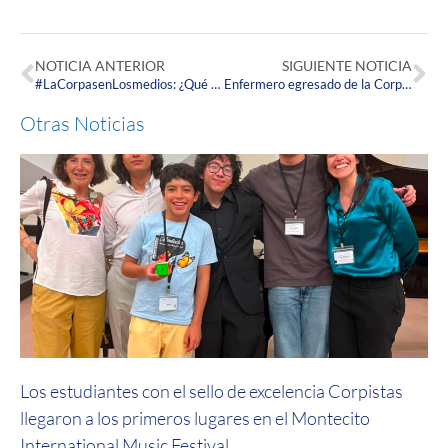
NOTICIA ANTERIOR
SIGUIENTE NOTICIA
#LaCorpasenLosmedios: ¿Qué tan posible es que se presenten rebrotes del virus en Bogotá?
Enfermero egresado de la Corpas obtuvo el segundo lugar en el Primer Concurso de Narrativas organizado por ACOEEN.
Otras Noticias
Los estudiantes con el sello de excelencia Corpistas
llegaron a los primeros lugares en el Montecito
International Music Festival