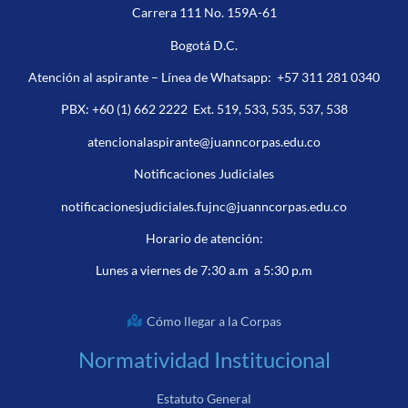
Carrera 111 No. 159A-61
Bogotá D.C.
Atención al aspirante – Línea de Whatsapp:
+57 311 281 0340
PBX:
+60 (1) 662 2222
Ext. 519, 533, 535, 537, 538
atencionalaspirante@juanncorpas.edu.co
Notificaciones Judiciales
notificacionesjudiciales.fujnc@juanncorpas.edu.co
Horario de atención:
Lunes a viernes de 7:30 a.m a 5:30 p.m
Cómo llegar a la Corpas
Normatividad Institucional
Estatuto General