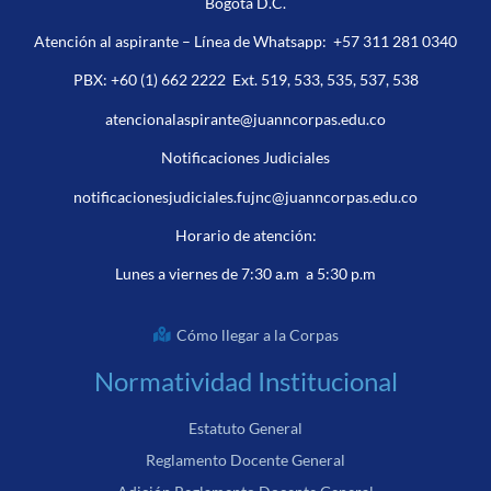
Bogotá D.C.
Atención al aspirante – Línea de Whatsapp:
+57 311 281 0340
PBX:
+60 (1) 662 2222
Ext. 519, 533, 535, 537, 538
atencionalaspirante@juanncorpas.edu.co
Notificaciones Judiciales
notificacionesjudiciales.fujnc@juanncorpas.edu.co
Horario de atención:
Lunes a viernes de 7:30 a.m a 5:30 p.m
Cómo llegar a la Corpas
Normatividad Institucional
Estatuto General
Reglamento Docente General