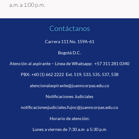
a.m. a 1:00 p.m.
Contáctanos
Carrera 111 No. 159A-61
Bogotá D.C.
Atención al aspirante – Línea de Whatsapp:
+57 311 281 0340
PBX:
+60 (1) 662 2222
Ext. 519, 533, 535, 537, 538
atencionalaspirante@juanncorpas.edu.co
Notificaciones Judiciales
notificacionesjudiciales.fujnc@juanncorpas.edu.co
Horario de atención:
Lunes a viernes de 7:30 a.m a 5:30 p.m