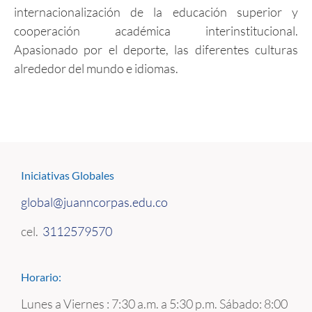
internacionalización de la educación superior y
cooperación académica interinstitucional.
Apasionado por el deporte, las diferentes culturas
alrededor del mundo e idiomas.
Iniciativas Globales
global@juanncorpas.edu.co
cel.
3112579570
Horario:
Lunes a Viernes : 7:30 a.m. a 5:30 p.m. Sábado: 8:00