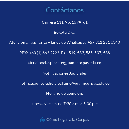
Contáctanos
Carrera 111 No. 159A-61
Bogotá D.C.
Atención al aspirante – Línea de Whatsapp:
+57 311 281 0340
PBX:
+60 (1) 662 2222
Ext. 519, 533, 535, 537, 538
atencionalaspirante@juanncorpas.edu.co
Notificaciones Judiciales
notificacionesjudiciales.fujnc@juanncorpas.edu.co
Horario de atención:
Lunes a viernes de 7:30 a.m a 5:30 p.m
Cómo llegar a la Corpas