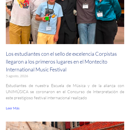
Los estudiantes con el sello de excelencia Corpistas
llegaron a los primeros lugares en el Montecito
International Music Festival
5 agosto, 2026
Estudiantes de nuestra Escuela de Música y de la alianza con
UNIMÚSICA se coronaron en el Concurso de Interpretación de
este prestigioso festival internacional realizado
Leer Más