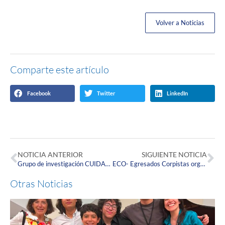
Volver a Noticias
Comparte este artículo
Facebook
Twitter
LinkedIn
NOTICIA ANTERIOR
SIGUIENTE NOTICIA
Grupo de investigación CUIDARTE recibe nueva categoría de MINCIENCIAS
ECO- Egresados Corpistas organizó el Octavo Encuentro Nacional de Egresados residentes en el Eje Cafetero
Otras Noticias