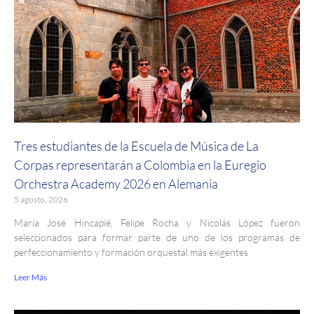
Tres estudiantes de la Escuela de Música de La
Corpas representarán a Colombia en la Euregio
Orchestra Academy 2026 en Alemania
5 agosto, 2026
María José Hincapié, Felipe Rocha y Nicolás López fueron
seleccionados para formar parte de uno de los programas de
perfeccionamiento y formación orquestal más exigentes
Leer Más