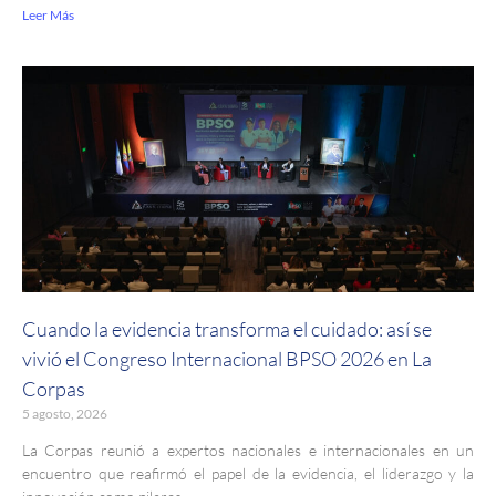
Leer Más
Cuando la evidencia transforma el cuidado: así se
vivió el Congreso Internacional BPSO 2026 en La
Corpas
5 agosto, 2026
La Corpas reunió a expertos nacionales e internacionales en un
encuentro que reafirmó el papel de la evidencia, el liderazgo y la