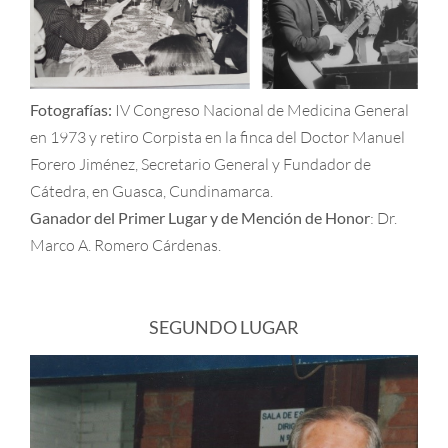
Fotografías:
IV Congreso Nacional de Medicina General
en 1973 y retiro Corpista en la finca del Doctor Manuel
Forero Jiménez, Secretario General y Fundador de
Cátedra, en Guasca, Cundinamarca.
Ganador del Primer Lugar y de Mención de Honor
: Dr.
Marco A. Romero Cárdenas.
SEGUNDO LUGAR