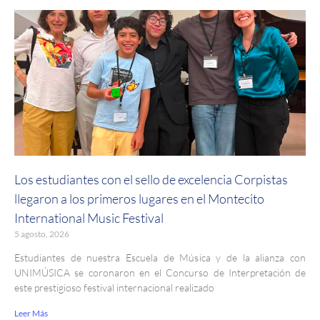
Los estudiantes con el sello de excelencia Corpistas
llegaron a los primeros lugares en el Montecito
International Music Festival
5 agosto, 2026
Estudiantes de nuestra Escuela de Música y de la alianza con
UNIMÚSICA se coronaron en el Concurso de Interpretación de
este prestigioso festival internacional realizado
Leer Más