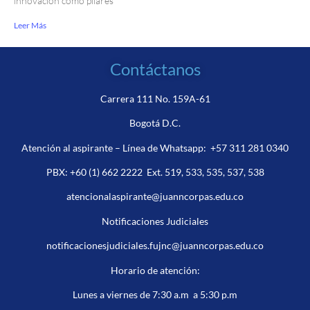
innovación como pilares
Leer Más
Contáctanos
Carrera 111 No. 159A-61
Bogotá D.C.
Atención al aspirante – Línea de Whatsapp:
+57 311 281 0340
PBX:
+60 (1) 662 2222
Ext. 519, 533, 535, 537, 538
atencionalaspirante@juanncorpas.edu.co
Notificaciones Judiciales
notificacionesjudiciales.fujnc@juanncorpas.edu.co
Horario de atención:
Lunes a viernes de 7:30 a.m a 5:30 p.m