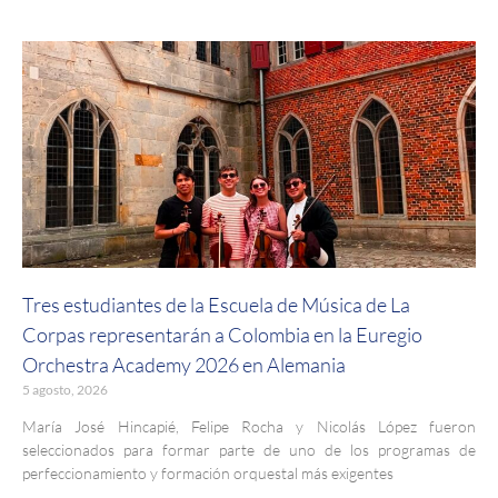
Tres estudiantes de la Escuela de Música de La
Corpas representarán a Colombia en la Euregio
Orchestra Academy 2026 en Alemania
5 agosto, 2026
María José Hincapié, Felipe Rocha y Nicolás López fueron
seleccionados para formar parte de uno de los programas de
perfeccionamiento y formación orquestal más exigentes