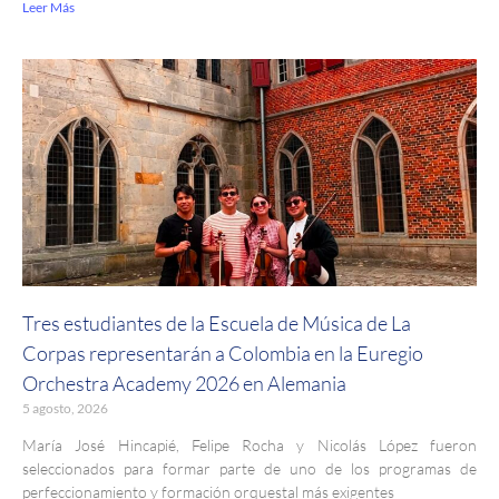
Leer Más
Tres estudiantes de la Escuela de Música de La
Corpas representarán a Colombia en la Euregio
Orchestra Academy 2026 en Alemania
5 agosto, 2026
María José Hincapié, Felipe Rocha y Nicolás López fueron
seleccionados para formar parte de uno de los programas de
perfeccionamiento y formación orquestal más exigentes