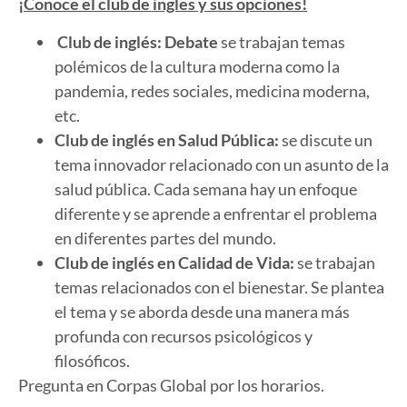
¡Conoce el club de ingles y sus opciones!
Club de inglés: Debate
se trabajan temas
polémicos de la cultura moderna como la
pandemia, redes sociales, medicina moderna,
etc.
Club de inglés en Salud Pública:
se discute un
tema innovador relacionado con un asunto de la
salud pública. Cada semana hay un enfoque
diferente y se aprende a enfrentar el problema
en diferentes partes del mundo.
Club de inglés en Calidad de Vida:
se trabajan
temas relacionados con el bienestar. Se plantea
el tema y se aborda desde una manera más
profunda con recursos psicológicos y
filosóficos.
Pregunta en Corpas Global por los horarios.