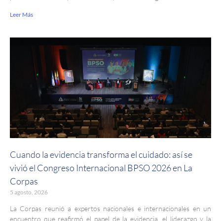
Leer Más
Cuando la evidencia transforma el cuidado: así se
vivió el Congreso Internacional BPSO 2026 en La
Corpas
5 agosto, 2026
La Corpas reunió a expertos nacionales e internacionales en un
encuentro que reafirmó el papel de la evidencia, el liderazgo y la