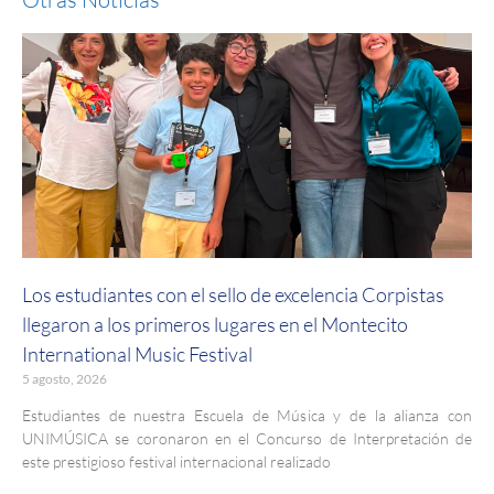
Los estudiantes con el sello de excelencia Corpistas
llegaron a los primeros lugares en el Montecito
International Music Festival
5 agosto, 2026
Estudiantes de nuestra Escuela de Música y de la alianza con
UNIMÚSICA se coronaron en el Concurso de Interpretación de
este prestigioso festival internacional realizado