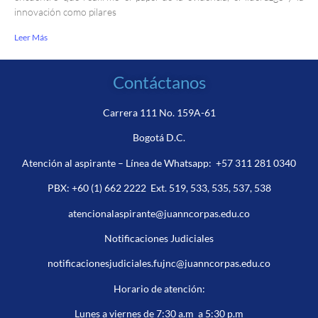
innovación como pilares
Leer Más
Contáctanos
Carrera 111 No. 159A-61
Bogotá D.C.
Atención al aspirante – Línea de Whatsapp:
+57 311 281 0340
PBX:
+60 (1) 662 2222
Ext. 519, 533, 535, 537, 538
atencionalaspirante@juanncorpas.edu.co
Notificaciones Judiciales
notificacionesjudiciales.fujnc@juanncorpas.edu.co
Horario de atención:
Lunes a viernes de 7:30 a.m a 5:30 p.m