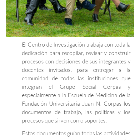
El Centro de Investigación trabaja con toda la
dedicación para recopilar, revisar y construir
procesos con decisiones de sus integrantes y
docentes invitados, para entregar a la
comunidad de todas las instituciones que
integran el Grupo Social Corpas y
especialmente a la Escuela de Medicina de la
Fundación Universitaria Juan N. Corpas los
documentos de trabajo, las políticas y los
procesos que sirven como soportes.
Estos documentos guían todas las actividades