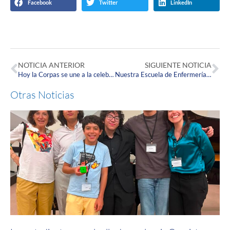
Facebook
Twitter
LinkedIn
NOTICIA ANTERIOR
SIGUIENTE NOTICIA
Hoy la Corpas se une a la celebración del Día del Fonoaudiólogo
Nuestra Escuela de Enfermería organiza la I Jornada de Educación en Promoción y Mantenimiento de la Salud.
Otras Noticias