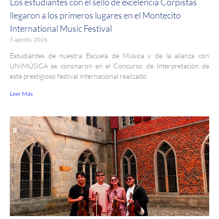
Los estudiantes con el sello de excelencia Corpistas
llegaron a los primeros lugares en el Montecito
International Music Festival
5 agosto, 2026
Estudiantes de nuestra Escuela de Música y de la alianza con
UNIMÚSICA se coronaron en el Concurso de Interpretación de
este prestigioso festival internacional realizado
Leer Más