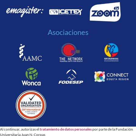
Asociaciones
Al continuar, autorizas el
tratamiento de datos personales
por parte de la Fundación
Universitaria Juan N. Corpas