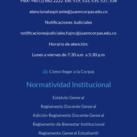
PBX:
+60 (1) 662 2222
Ext. 519, 533, 535, 537, 538
atencionalaspirante@juanncorpas.edu.co
Notificaciones Judiciales
notificacionesjudiciales.fujnc@juanncorpas.edu.co
Horario de atención:
Lunes a viernes de 7:30 a.m a 5:30 p.m
Cómo llegar a la Corpas
Normatividad Institucional
Estatuto General
Reglamento Docente General
Adición Reglamento Docente General
Reglamento de Bienestar Institucional
Reglamento General Estudiantil