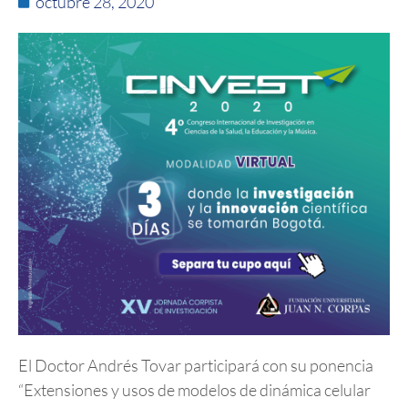
octubre 28, 2020
El Doctor Andrés Tovar participará con su ponencia
“Extensiones y usos de modelos de dinámica celular