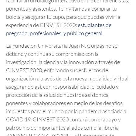
facilitarán un diálogo interactivo entre conferencistas,
ponentes y asistentes. Te invitamos a comprar tu
boleta y asegurar tu cupo, para que puedas vivir la
experiencia de CINVEST 2020:
estudiantes de
pregrado
,
profesionales, y público general.
La Fundación Universitaria Juan N. Corpas no se
detiene y continúa su compromiso con la
investigación, la ciencia y la innovación a través de
CINVEST 2020, enfocando sus esfuerzos de
organización a través de esta nueva modalidad virtual,
asegurando así, con responsabilidad, el cuidado y
protección de la salud de nuestros asistentes,
ponentes y colaboradores en medio de los desafíos
impuestos para el mundo por la pandemia asociada al
COVID 19. CINVEST 2020 contará con el apoyo y
patrocinio de importantes aliados como la librería
PANAMERICANA, SOVIREL, el Laboratorio de