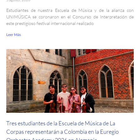
Estudiantes de nuestra Escuela de Música y de la alianza con
UNIMÚSICA se coronaron en el Concurso de Interpretación de
este prestigioso festival internacional realizado
Leer Más
Tres estudiantes de la Escuela de Música de La
Corpas representarán a Colombia en la Euregio