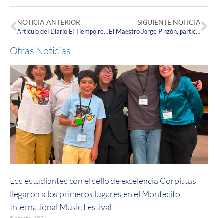
NOTICIA ANTERIOR
SIGUIENTE NOTICIA
Artículo del Diario El Tiempo resalta iniciativa académica apoyada por nuestra Rectora, la Doctora Ana María Piñeros Ricardo.
El Maestro Jorge Pinzón, participó en la Tribuna de Compositores Latinoamericanos de la Orquesta Filarmónica de Cochabamba.
Otras Noticias
Los estudiantes con el sello de excelencia Corpistas
llegaron a los primeros lugares en el Montecito
International Music Festival
5 agosto, 2026