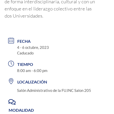
de forma interdisciplinaria, cultural y con un
enfoque en el liderazgo colectivo entre las
dos Universidades.
FECHA
4 - 6 octubre, 2023
Caducado
TIEMPO
8:00 am - 6:00 pm
LOCALIZACIÓN
Salón Administrativo de la FUJNC Salon 205
MODALIDAD