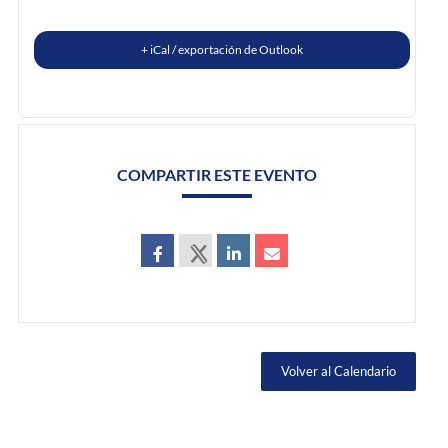
+ iCal / exportación de Outlook
COMPARTIR ESTE EVENTO
Volver al Calendario