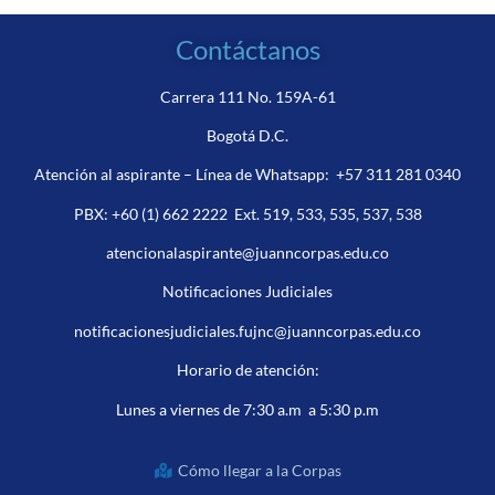
Contáctanos
Carrera 111 No. 159A-61
Bogotá D.C.
Atención al aspirante – Línea de Whatsapp:
+57 311 281 0340
PBX:
+60 (1) 662 2222
Ext. 519, 533, 535, 537, 538
atencionalaspirante@juanncorpas.edu.co
Notificaciones Judiciales
notificacionesjudiciales.fujnc@juanncorpas.edu.co
Horario de atención:
Lunes a viernes de 7:30 a.m a 5:30 p.m
Cómo llegar a la Corpas