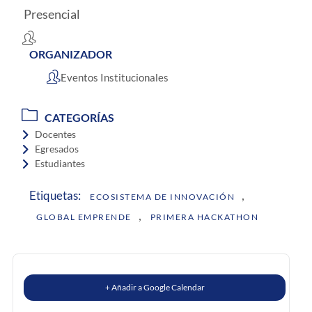
Presencial
ORGANIZADOR
Eventos Institucionales
CATEGORÍAS
Docentes
Egresados
Estudiantes
,
Etiquetas:
ECOSISTEMA DE INNOVACIÓN
,
GLOBAL EMPRENDE
PRIMERA HACKATHON
+ Añadir a Google Calendar