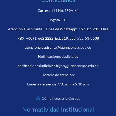
Carrera 111 No. 159A-61
Bogotá D.C.
Atención al aspirante – Línea de Whatsapp:
+57 311 281 0340
PBX:
+60 (1) 662 2222
Ext. 519, 533, 535, 537, 538
atencionalaspirante@juanncorpas.edu.co
Notificaciones Judiciales
notificacionesjudiciales.fujnc@juanncorpas.edu.co
Horario de atención:
Lunes a viernes de 7:30 a.m a 5:30 p.m
Cómo llegar a la Corpas
Normatividad Institucional