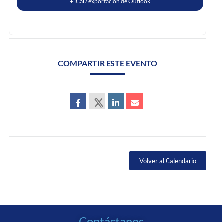
+ iCal / exportación de Outlook
COMPARTIR ESTE EVENTO
Volver al Calendario
Contáctanos