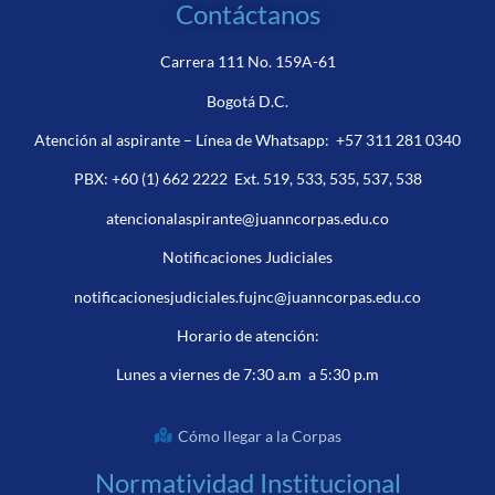
Contáctanos
Carrera 111 No. 159A-61
Bogotá D.C.
Atención al aspirante – Línea de Whatsapp:
+57 311 281 0340
PBX:
+60 (1) 662 2222
Ext. 519, 533, 535, 537, 538
atencionalaspirante@juanncorpas.edu.co
Notificaciones Judiciales
notificacionesjudiciales.fujnc@juanncorpas.edu.co
Horario de atención:
Lunes a viernes de 7:30 a.m a 5:30 p.m
Cómo llegar a la Corpas
Normatividad Institucional