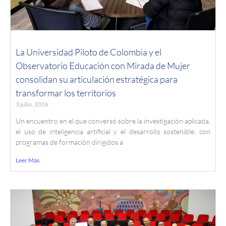
La Universidad Piloto de Colombia y el
Observatorio Educación con Mirada de Mujer
consolidan su articulación estratégica para
transformar los territorios
3 julio, 2026
Un encuentro en el que conversó sobre la investigación aplicada,
el uso de inteligencia artificial y el desarrollo sostenible, con
programas de formación dirigidos a
Leer Más