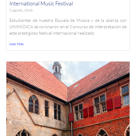
International Music Festival
5 agosto, 2026
Estudiantes de nuestra Escuela de Música y de la alianza con
UNIMÚSICA se coronaron en el Concurso de Interpretación de
este prestigioso festival internacional realizado
Leer Más