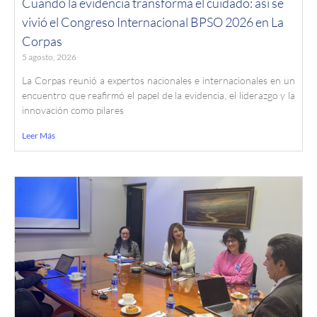
Cuando la evidencia transforma el cuidado: así se
vivió el Congreso Internacional BPSO 2026 en La
Corpas
5 agosto, 2026
La Corpas reunió a expertos nacionales e internacionales en un
encuentro que reafirmó el papel de la evidencia, el liderazgo y la
innovación como pilares
Leer Más