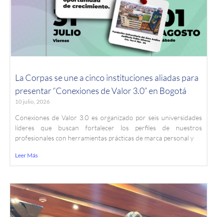
La Corpas se une a cinco instituciones aliadas para
presentar “Conexiones de Valor 3.0” en Bogotá
10 julio, 2026
Conexiones de Valor 3.0 es organizado por seis universidades
líderes que buscan fortalecer los perfiles de nuestros
profesionales con herramientas prácticas de marca personal y
Leer Más