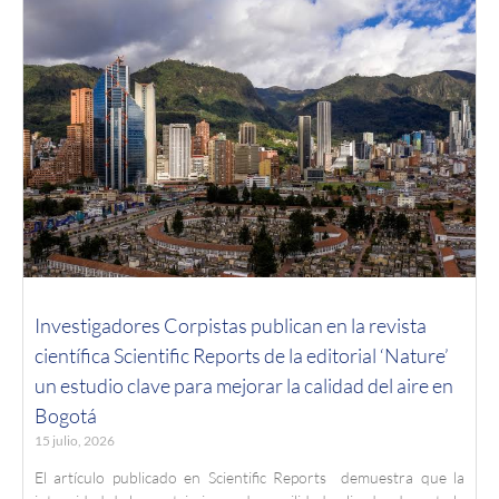
Investigadores Corpistas publican en la revista
científica Scientific Reports de la editorial ‘Nature’
un estudio clave para mejorar la calidad del aire en
Bogotá
15 julio, 2026
El artículo publicado en Scientific Reports demuestra que la