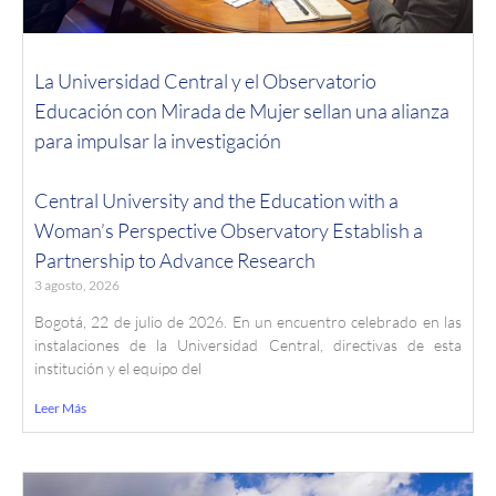
La Universidad Central y el Observatorio
Educación con Mirada de Mujer sellan una alianza
para impulsar la investigación
Central University and the Education with a
Woman’s Perspective Observatory Establish a
Partnership to Advance Research
3 agosto, 2026
Bogotá, 22 de julio de 2026. En un encuentro celebrado en las
instalaciones de la Universidad Central, directivas de esta
institución y el equipo del
Leer Más