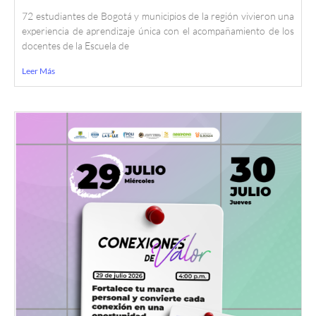
72 estudiantes de Bogotá y municipios de la región vivieron una
experiencia de aprendizaje única con el acompañamiento de los
docentes de la Escuela de
Leer Más