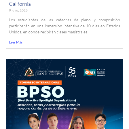
California
9 julio, 2026
Los estudiantes de las cátedras de piano y composición
participarán en una inmersión intensiva de 10 días en Estados
Unidos, en donde recibirán clases magistrales
Leer Más