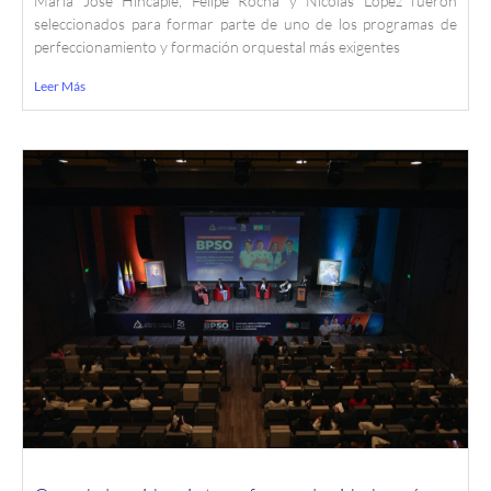
María José Hincapié, Felipe Rocha y Nicolás López fueron
seleccionados para formar parte de uno de los programas de
perfeccionamiento y formación orquestal más exigentes
Leer Más