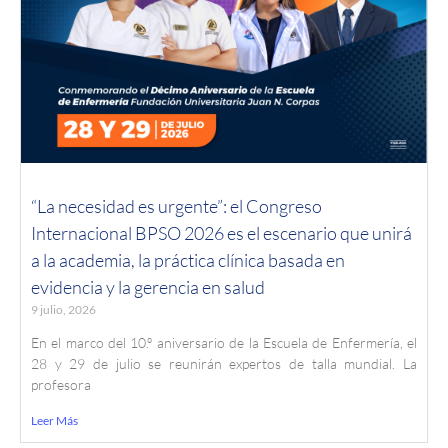
“La necesidad es urgente”: el Congreso
Internacional BPSO 2026 es el escenario que unirá
a la academia, la práctica clínica basada en
evidencia y la gerencia en salud
9 julio, 2026
En el marco del 10.º aniversario de la Escuela de Enfermería, el
28 y 29 de julio se reunirán expertos de talla mundial. La
profesora
Leer Más