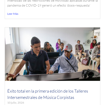
intensidad de las restricciones de movilidad aplicadas durante la
pandemia de COVID-19 generó un efecto ‘dosis-respuesta’
Leer Más
Éxito total en la primera edición de los Talleres
Intersemestrales de Música Corpistas
10 julio, 2026