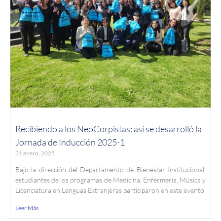
Recibiendo a los NeoCorpistas: así se desarrolló la
Jornada de Inducción 2025-1
31 enero, 2025
Bajo la dirección del Departamento de Bienestar Institucional,
estudiantes de los programas de Medicina, Enfermería, Música y
Licenciatura en Lenguas Extranjeras participaron en este evento.
Leer Más