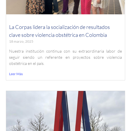
La Corpas lidera la socialización de resultados
clave sobre violencia obstétrica en Colombia
18 marzo, 2025
Nuestra institución continua con su extraordinaria labor de
seguir siendo un referente en proyectos sobre violencia
obstétrica en el país.
Leer Más