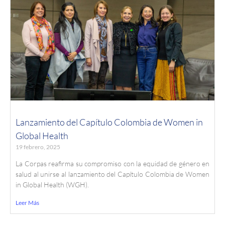
Lanzamiento del Capítulo Colombia de Women in
Global Health
19 febrero, 2025
La Corpas reafirma su compromiso con la equidad de género en
salud al unirse al lanzamiento del Capítulo Colombia de Women
in Global Health (WGH).
Leer Más