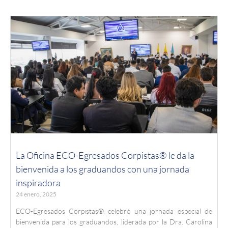
La Oficina ECO-Egresados Corpistas® le da la
bienvenida a los graduandos con una jornada
inspiradora
24 enero, 2025
ECO-Egresados Corpistas® celebró una jornada especial de
bienvenida para los graduandos, liderada por la Dra. Carolina