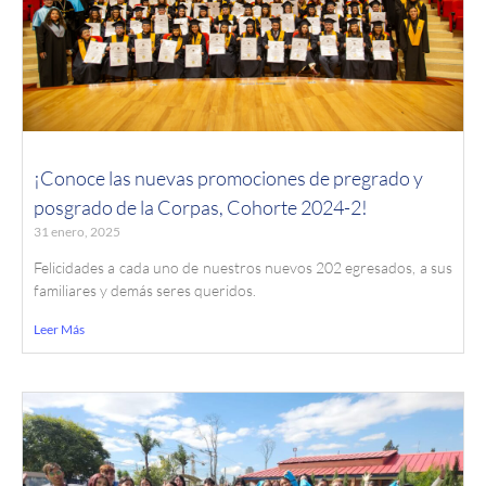
¡Conoce las nuevas promociones de pregrado y
posgrado de la Corpas, Cohorte 2024-2!
31 enero, 2025
Felicidades a cada uno de nuestros nuevos 202 egresados, a sus
familiares y demás seres queridos.
Leer Más