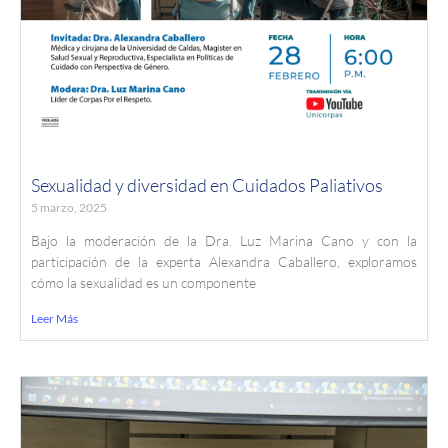
Sexualidad y diversidad en Cuidados Paliativos
5 marzo, 2025
Bajo la moderación de la Dra. Luz Marina Cano y con la
participación de la experta Alexandra Caballero, exploramos
cómo la sexualidad es un componente
Leer Más