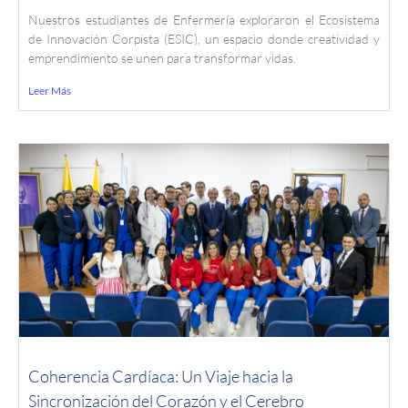
Nuestros estudiantes de Enfermería exploraron el Ecosistema
de Innovación Corpista (ESIC), un espacio donde creatividad y
emprendimiento se unen para transformar vidas.
Leer Más
Coherencia Cardíaca: Un Viaje hacia la
Sincronización del Corazón y el Cerebro