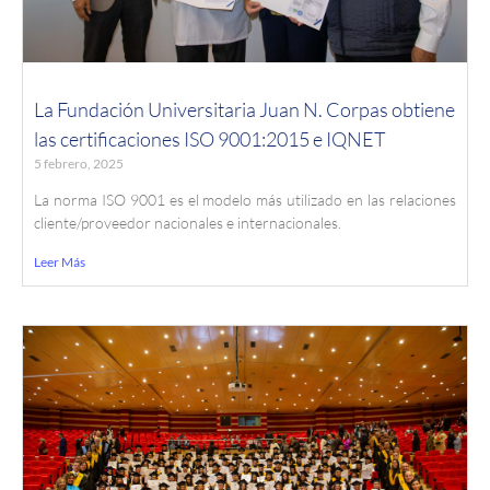
La Fundación Universitaria Juan N. Corpas obtiene
las certificaciones ISO 9001:2015 e IQNET
5 febrero, 2025
La norma ISO 9001 es el modelo más utilizado en las relaciones
cliente/proveedor nacionales e internacionales.
Leer Más