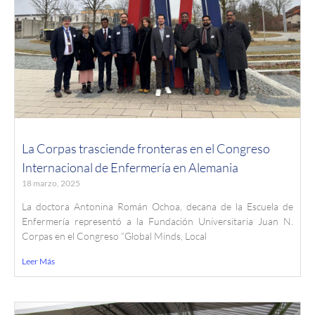
La Corpas trasciende fronteras en el Congreso
Internacional de Enfermería en Alemania
18 marzo, 2025
La doctora Antonina Román Ochoa, decana de la Escuela de
Enfermería representó a la Fundación Universitaria Juan N.
Corpas en el Congreso “Global Minds, Local
Leer Más