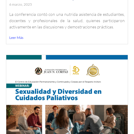
6 marzo, 2025
La conferencia contó con una nutrida asistencia de estudiantes,
docentes y profesionales de la salud, quienes participaron
activamente en las discusiones y demostraciones prácticas.
Leer Más