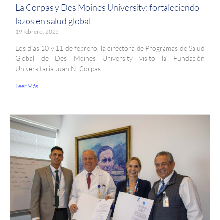
La Corpas y Des Moines University: fortaleciendo
lazos en salud global
19 febrero, 2025
Los días 10 y 11 de febrero, la directora de Programas de Salud
Global de Des Moines University visitó la Fundación
Universitaria Juan N. Corpas
Leer Más