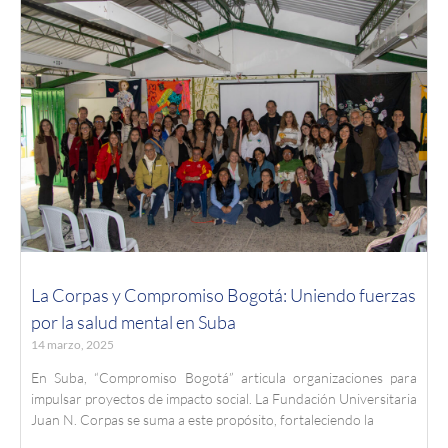
La Corpas y Compromiso Bogotá: Uniendo fuerzas
por la salud mental en Suba
14 marzo, 2025
En Suba, “Compromiso Bogotá” articula organizaciones para
impulsar proyectos de impacto social. La Fundación Universitaria
Juan N. Corpas se suma a este propósito, fortaleciendo la