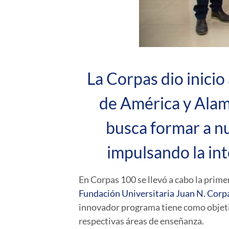
La Corpas dio inicio
de América y Alam
busca formar a nu
impulsando la int
En
Corpas 100
se llevó a cabo la prime
Fundación Universitaria Juan N. Corp
innovador programa tiene como objetivo
respectivas áreas de enseñanza.