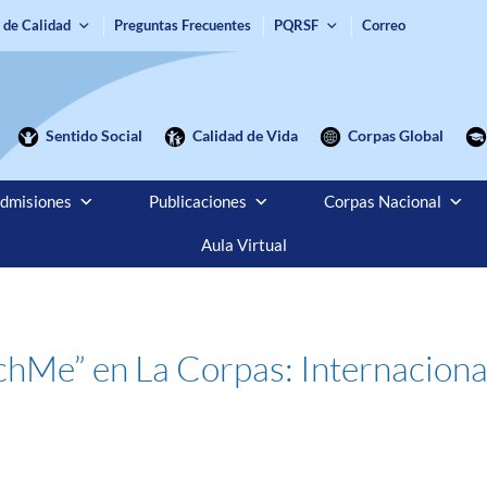
 de Calidad
Preguntas Frecuentes
PQRSF
Correo
Sentido Social
Calidad de Vida
Corpas Global
dmisiones
Publicaciones
Corpas Nacional
Aula Virtual
chMe” en La Corpas: Internacional