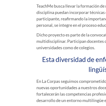
TeachMe
busca llevar la formación de 
disciplina puedan incorporar técnicas 
participante, reafirmando la importan
personal, se integre en el proceso edu
Dicho proyecto es parte de la convoca
multidisciplinar. Participan docentes d
universidades como de colegios.
Esta diversidad de en
lingüí
En
La Corpas
seguimos comprometidos c
nuevas oportunidades a nuestros docen
fortalecerán las competencias profesio
desarrollo de un entorno multilingüe