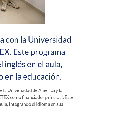
za con la Universidad
TEX. Este programa
inglés en el aula,
o en la educación.
re la
Universidad de América
y la
ETEX
como financiador principal. Este
aula, integrando el idioma en sus