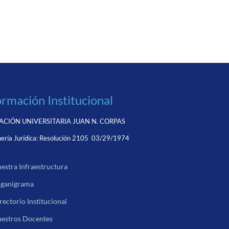
ormación Institucional
CIÓN UNIVERSITARIA JUAN N. CORPAS
ería Jurídica:
Resolución 2105 03/29/1974
estra Infraestructura
ganigrama
rectorio Institucional
estros Docentes