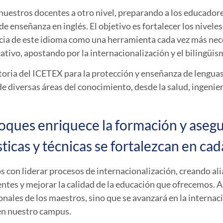
nuestros docentes a otro nivel, preparando a los educadore
de enseñanza en inglés. El objetivo es fortalecer los nivele
cia de este idioma como una herramienta cada vez más nece
cativo, apostando por la internacionalización y el bilingüis
toria del
ICETEX
para la protección y enseñanza de lenguas
e diversas áreas del conocimiento, desde la salud, ingenierí
foques enriquece la formación y asegu
sticas y técnicas se fortalezcan en cad
on liderar procesos de internacionalización, creando alia
tes y mejorar la calidad de la educación que ofrecemos. A
nales de los maestros, sino que se avanzará en la internaci
 en nuestro campus.