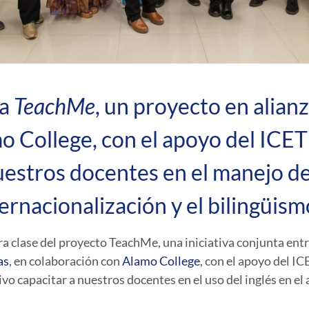
 a
TeachMe
, un proyecto en alian
o College, con el apoyo del ICE
estros docentes en el manejo del 
ernacionalización y el bilingüism
ra clase del proyecto
TeachMe
, una iniciativa conjunta ent
as
, en colaboración con
Alamo College
, con el apoyo del
IC
 capacitar a nuestros docentes en el uso del inglés en el 