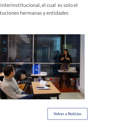
terinstitucional, el cual es solo el
tituciones hermanas y entidades
Volver a Noticias