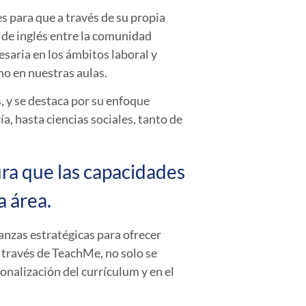
s para que a través de su propia
s de inglés entre la comunidad
saria en los ámbitos laboral y
mo en nuestras aulas.
, y se destaca por su enfoque
a, hasta ciencias sociales, tanto de
ra que las capacidades
a área.
nzas estratégicas para ofrecer
 través de
TeachMe
, no solo se
onalización del currículum y en el