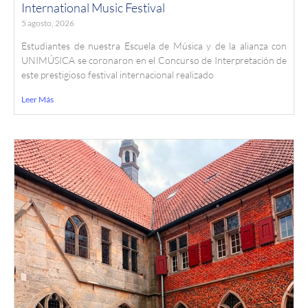
International Music Festival
5 agosto, 2026
Estudiantes de nuestra Escuela de Música y de la alianza con
UNIMÚSICA se coronaron en el Concurso de Interpretación de
este prestigioso festival internacional realizado
Leer Más