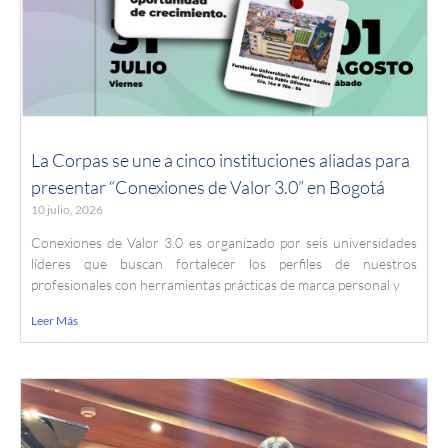
La Corpas se une a cinco instituciones aliadas para
presentar “Conexiones de Valor 3.0” en Bogotá
10 julio, 2026
Conexiones de Valor 3.0 es organizado por seis universidades
líderes que buscan fortalecer los perfiles de nuestros
profesionales con herramientas prácticas de marca personal y
Leer Más