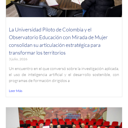
La Universidad Piloto de Colombia y el
Observatorio Educación con Mirada de Mujer
consolidan su articulación estratégica para
transformar los territorios
3 julio, 2026
Un encuentro en el que conversó sobre la investigación aplicada,
el uso de inteligencia artificial y el desarrollo sostenible, con
programas de formación dirigidos a
Leer Más