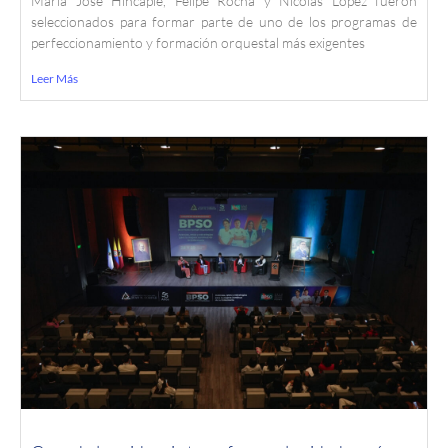
María José Hincapié, Felipe Rocha y Nicolás López fueron
seleccionados para formar parte de uno de los programas de
perfeccionamiento y formación orquestal más exigentes
Leer Más