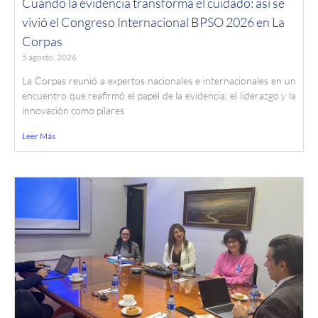
Cuando la evidencia transforma el cuidado: así se
vivió el Congreso Internacional BPSO 2026 en La
Corpas
5 agosto, 2026
La Corpas reunió a expertos nacionales e internacionales en un
encuentro que reafirmó el papel de la evidencia, el liderazgo y la
innovación como pilares
Leer Más