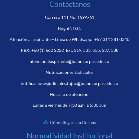
Contáctanos
Carrera 111 No. 159A-61
Bogotá D.C.
Atención al aspirante – Línea de Whatsapp:
+57 311 281 0340
PBX:
+60 (1) 662 2222
Ext. 519, 533, 535, 537, 538
atencionalaspirante@juanncorpas.edu.co
Notificaciones Judiciales
notificacionesjudiciales.fujnc@juanncorpas.edu.co
Horario de atención:
Lunes a viernes de 7:30 a.m a 5:30 p.m
Cómo llegar a la Corpas
Normatividad Institucional