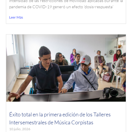
intensidad de las restricciones de movilidad aplicadas durante la
pandemia de COVID-19 generó un efecto ‘dosis-respuesta’
Leer Más
Éxito total en la primera edición de los Talleres
Intersemestrales de Música Corpistas
10 julio, 2026