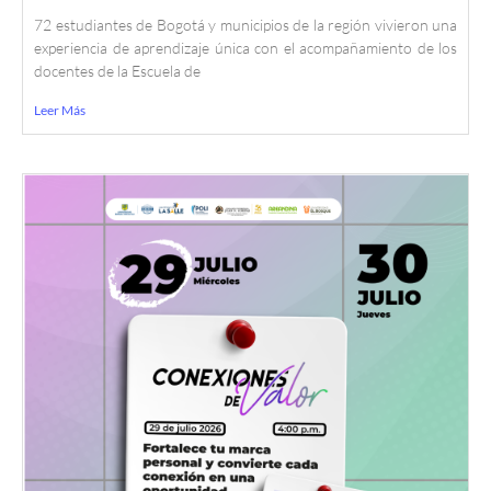
72 estudiantes de Bogotá y municipios de la región vivieron una
experiencia de aprendizaje única con el acompañamiento de los
docentes de la Escuela de
Leer Más