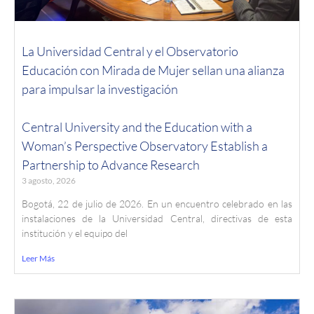
La Universidad Central y el Observatorio
Educación con Mirada de Mujer sellan una alianza
para impulsar la investigación
Central University and the Education with a
Woman’s Perspective Observatory Establish a
Partnership to Advance Research
3 agosto, 2026
Bogotá, 22 de julio de 2026. En un encuentro celebrado en las
instalaciones de la Universidad Central, directivas de esta
institución y el equipo del
Leer Más