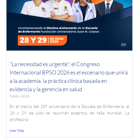
“La necesidad es urgente”: el Congreso
Internacional BPSO 2026 es el escenario que unirá
a la academia, la práctica clínica basada en
evidencia y la gerencia en salud
9 julio, 2026
En el marco del 10.º aniversario de la Escuela de Enfermería, el
28 y 29 de julio se reunirán expertos de talla mundial. La
profesora
Leer Más