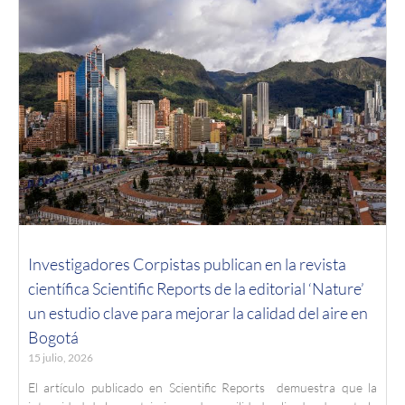
Investigadores Corpistas publican en la revista
científica Scientific Reports de la editorial ‘Nature’
un estudio clave para mejorar la calidad del aire en
Bogotá
15 julio, 2026
El artículo publicado en Scientific Reports demuestra que la