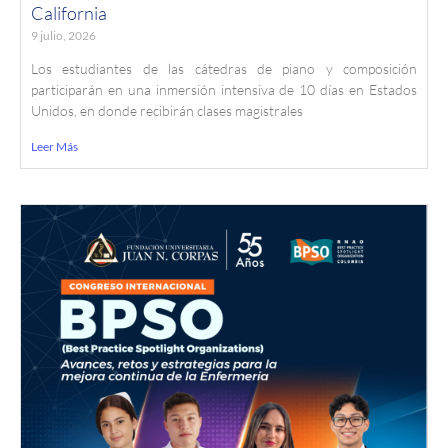
California
9 julio, 2026
Los estudiantes de las cátedras de piano y composición
participarán en una inmersión intensiva de 10 días en Estados
Unidos, en donde recibirán clases magistrales
Leer Más