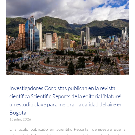
Investigadores Corpistas publican en la revista
científica Scientific Reports de la editorial ‘Nature’
un estudio clave para mejorar la calidad del aire en
Bogotá
15 julio, 2026
El artículo publicado en Scientific Reports demuestra que la