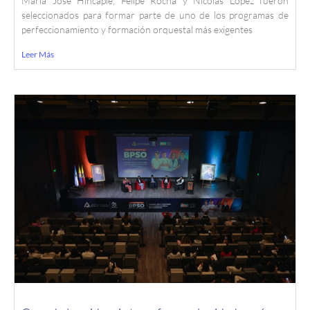
María José Hincapié, Felipe Rocha y Nicolás López fueron
seleccionados para formar parte de uno de los programas de
perfeccionamiento y formación orquestal más exigentes
Leer Más