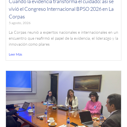
Cuando la evidencia transforma el cuidado: así se
vivió el Congreso Internacional BPSO 2026 en La
Corpas
5 agosto, 2026
La Corpas reunió a expertos nacionales e internacionales en un
encuentro que reafirmó el papel de la evidencia, el liderazgo y la
innovación como pilares
Leer Más