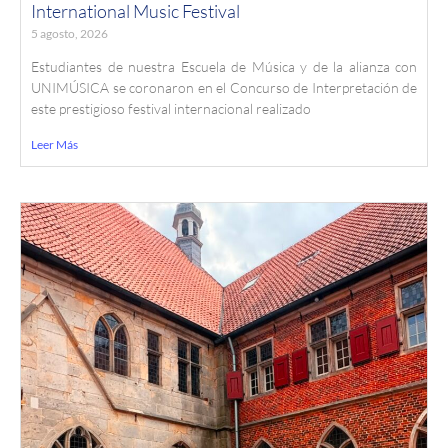
International Music Festival
5 agosto, 2026
Estudiantes de nuestra Escuela de Música y de la alianza con
UNIMÚSICA se coronaron en el Concurso de Interpretación de
este prestigioso festival internacional realizado
Leer Más