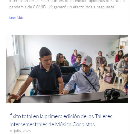
intensidad de las restricciones de movilidad aplicadas durante la
pandemia de COVID-19 generó un efecto ‘dosis-respuesta’
Leer Más
Éxito total en la primera edición de los Talleres
Intersemestrales de Música Corpistas
10 julio, 2026