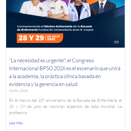
“La necesidad es urgente”: el Congreso
Internacional BPSO 2026 es el escenario que unirá
a la academia, la práctica clínica basada en
evidencia y la gerencia en salud
9 julio, 2026
En el marco del 10.º aniversario de la Escuela de Enfermería, el
28 y 29 de julio se reunirán expertos de talla mundial. La
profesora
Leer Más