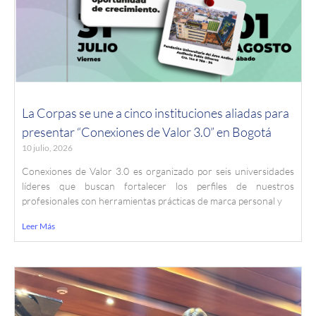
La Corpas se une a cinco instituciones aliadas para
presentar “Conexiones de Valor 3.0” en Bogotá
10 julio, 2026
Conexiones de Valor 3.0 es organizado por seis universidades
líderes que buscan fortalecer los perfiles de nuestros
profesionales con herramientas prácticas de marca personal y
Leer Más