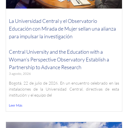
La Universidad Central y el Observatorio
Educación con Mirada de Mujer sellan una alianza
para impulsar la investigación
Central University and the Education with a
Woman’s Perspective Observatory Establish a
Partnership to Advance Research
3 agosto, 2026
Bogotá, 22 de julio de 2026. En un encuentro celebrado en las
instalaciones de la Universidad Central, directivas de esta
institución y el equipo del
Leer Más