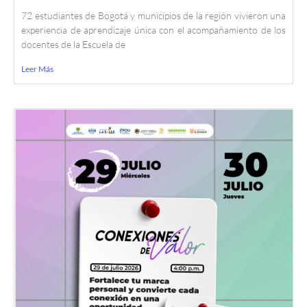
72 estudiantes de Bogotá y municipios de la región vivieron una
experiencia de aprendizaje única con el acompañamiento de los
docentes de la Escuela de
Leer Más