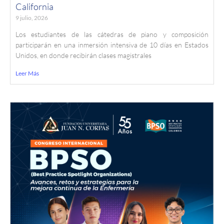
California
9 julio, 2026
Los estudiantes de las cátedras de piano y composición
participarán en una inmersión intensiva de 10 días en Estados
Unidos, en donde recibirán clases magistrales
Leer Más