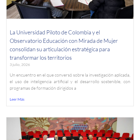
La Universidad Piloto de Colombia y el
Observatorio Educación con Mirada de Mujer
consolidan su articulación estratégica para
transformar los territorios
3 julio, 2026
Un encuentro en el que conversó sobre la investigación aplicada,
el uso de inteligencia artificial y el desarrollo sostenible, con
programas de formación dirigidos a
Leer Más