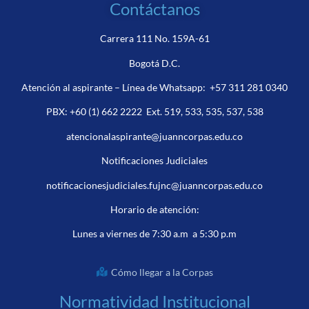
Contáctanos
Carrera 111 No. 159A-61
Bogotá D.C.
Atención al aspirante – Línea de Whatsapp:
+57 311 281 0340
PBX:
+60 (1) 662 2222
Ext. 519, 533, 535, 537, 538
atencionalaspirante@juanncorpas.edu.co
Notificaciones Judiciales
notificacionesjudiciales.fujnc@juanncorpas.edu.co
Horario de atención:
Lunes a viernes de 7:30 a.m a 5:30 p.m
Cómo llegar a la Corpas
Normatividad Institucional