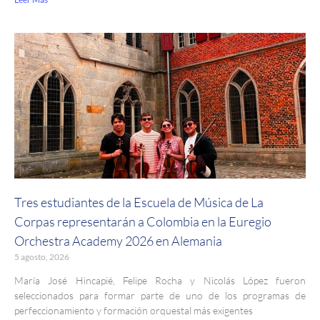
Tres estudiantes de la Escuela de Música de La
Corpas representarán a Colombia en la Euregio
Orchestra Academy 2026 en Alemania
5 agosto, 2026
María José Hincapié, Felipe Rocha y Nicolás López fueron
seleccionados para formar parte de uno de los programas de
perfeccionamiento y formación orquestal más exigentes