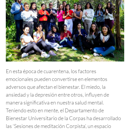
En esta época de cuarentena, los factores
emocionales pueden convertirse en elementos
adversos que afectan el bienestar. El miedo, la
ansiedad y la depresión entre otros, influyen de
manera significativa en nuestra salud mental.
Teniendo esto en mente, el Departamento de
Bienestar Universitario de la Corpas ha desarrollado
las ‘Sesiones de meditación Corpista’, un espacio