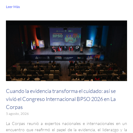
Leer Más
Cuando la evidencia transforma el cuidado: así se
vivió el Congreso Internacional BPSO 2026 en La
Corpas
5 agosto, 2026
La Corpas reunió a expertos nacionales e internacionales en un
encuentro que reafirmó el papel de la evidencia, el liderazgo y la