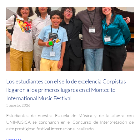
Los estudiantes con el sello de excelencia Corpistas
llegaron a los primeros lugares en el Montecito
International Music Festival
5 agosto, 2026
Estudiantes de nuestra Escuela de Música y de la alianza con
UNIMÚSICA se coronaron en el Concurso de Interpretación de
este prestigioso festival internacional realizado
Leer Más