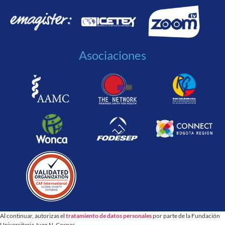
Asociaciones
Al continuar, autorizas el
tratamiento de datos personales
por parte de la Fundación
Universitaria Juan N. Corpas