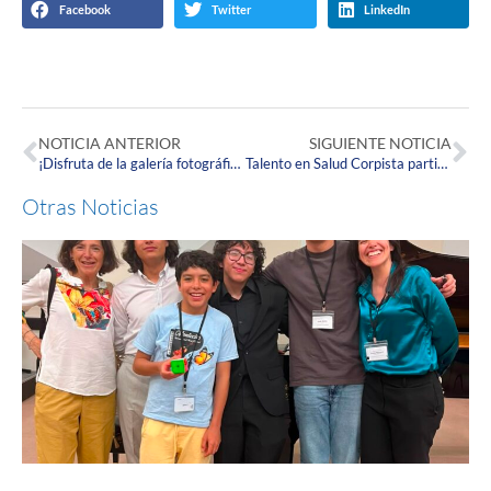
Facebook
Twitter
LinkedIn
NOTICIA ANTERIOR
SIGUIENTE NOTICIA
¡Disfruta de la galería fotográfica de los dos últimos días de la Semana de Puertas Abiertas!
Talento en Salud Corpista participó en la Jornada de Apoyo al Desarrollo realizada en San Andrés
Otras Noticias