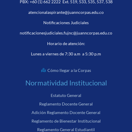
PBX:
+60 (1) 662 2222
Ext. 519, 533, 535, 537, 538
atencionalaspirante@juanncorpas.edu.co
Notificaciones Judiciales
notificacionesjudiciales.fujnc@juanncorpas.edu.co
Horario de atención:
Lunes a viernes de 7:30 a.m a 5:30 p.m
Cómo llegar a la Corpas
Normatividad Institucional
Estatuto General
Reglamento Docente General
Adición Reglamento Docente General
Reglamento de Bienestar Institucional
Reglamento General Estudiantil