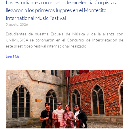
Los estudiantes con el sello de excelencia Corpistas
llegaron a los primeros lugares en el Montecito
International Music Festival
5 agosto, 2026
Estudiantes de nuestra Escuela de Música y de la alianza con
UNIMÚSICA se coronaron en el Concurso de Interpretación de
este prestigioso festival internacional realizado
Leer Más